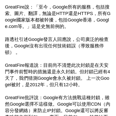
GreatFire說：「至今，Google所有的服務，包括搜
索、圖片、翻譯，無論是HTTP還是HTTPS，所有G
oogle國家版本都被幹擾，包括Google香港，Googl
e.com等。」這是史無前例的。

路透社引述Google發言人回應說，公司廣泛的檢查
後，Google沒有出現任何技術錯誤（導致服務停
頓） 。

GreatFire報道說：目前尚不清楚此次封鎖是在天安
門事件前暫時的措施還是永久封鎖。但封鎖已經有4
天了，我們猜測Google會永久被封鎖。 上一次Goo
gel被封，是2012年，但只有12小時。

GreatFire批評說：Google有方法挑戰這種封鎖，雖
然Google選擇不這樣做。Google可以使用CDN（內
容分發網絡）來防止IP封鎖。Google還可以將反審