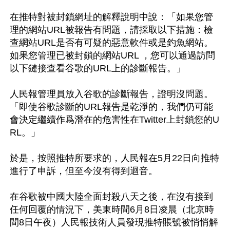
在推特對被封鎖網址的解釋說明中說：「如果您管
理的網站URL被報告有問題，請採取以下措施：檢
查網站URL是否有可疑的惡意軟件或是釣魚網站。
如果您管理已被封鎖的網站URL ，您可以通過訪問
以下鏈接查看谷歌的URL上的診斷報告。」

人民報管理員放入谷歌的診斷報告，證明沒問題。
「即使谷歌診斷的URL報告是乾淨的，我們仍可能
會決定繼續作爲潛在的危害性在Twitter上封鎖您的U
RL。」

於是，按照推特所要求的，人民報在5月22日向推特
進行了申訴，但至今沒有得到迴音。

在谷歌被中國大陸全面封殺八天之後，在沒有接到
任何回覆的情況下，美東時間6月8日凌晨（北京時
間8日午夜）人民報技術人員發現推特賬號被悄悄解