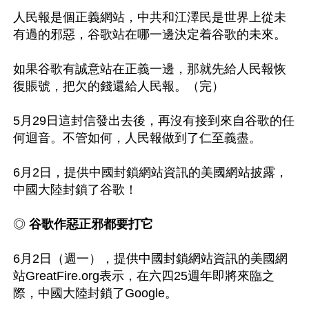
人民報是個正義網站，中共和江澤民是世界上從未
有過的邪惡，谷歌站在哪一邊決定着谷歌的未來。

如果谷歌有誠意站在正義一邊，那就先給人民報恢
復賬號，把欠的錢還給人民報。（完） 

5月29日這封信發出去後，再沒有接到來自谷歌的任
何迴音。不管如何，人民報做到了仁至義盡。

6月2日，提供中國封鎖網站資訊的美國網站披露，
中國大陸封鎖了谷歌！

◎ 
谷歌作惡正邪都要打它
6月2日（週一），提供中國封鎖網站資訊的美國網
站GreatFire.org表示，在六四25週年即將來臨之
際，中國大陸封鎖了Google。
