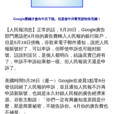
Google愛錢才會向中共下跪。但是做中共幫兇卻恰恰丟錢！
【人民報消息】正常的話，5月20日，Google廣告
部門應該把4月份的廣告費轉入人民報的銀行賬戶，
但是5月19日傍晚，谷歌來電子郵件通知，說把人民
報賬號封了，可以申訴，但即使申訴也可能封賬
號。話說到這兒，是個人都明白，結論其實已經有
了，申訴不申訴結果都一樣。但人民報當天還是申
訴了。

美國時間5月26日（週一）Google在凌晨1點零6分
發信回絕了人民報的申訴，並且通知人民報不許再
申請新賬號，也就是永久封鎖人民報的廣告經濟來
源。谷歌主動說：「你們一定有興趣知道原因是什
麼，那是商業祕密，不能告訴你。4月份的廣告費也
不補發。」
