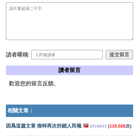
讀者暱稱:
讀者留言
歡迎您的留言反饋。
相關文章：
因爲這篇文章 推特再次封鎖人民報
🖼️
(
110,026
次)
2014/8/15