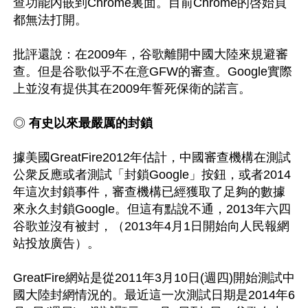
查功能內嵌到Chrome裏面。目前Chrome的啓始頁
都無法打開。

批評還說：在2009年，谷歌離開中國大陸來規避審
查。但是谷歌似乎不在意GFW的審查。Google實際
上並沒有提供其在2009年誓死保衛的諾言。

◎ 
有史以來最嚴厲的封鎖
據美國GreatFire2012年估計，中國審查機構在測試
公衆反應或者測試「封鎖Google」按鈕，或者2014
年這次封鎖事件，審查機構已經獲取了足夠的數據
來永久封鎖Google。但這有點說不通，2013年六四
谷歌並沒有被封，（2013年4月1日開始向人民報網
站投放廣告）。

GreatFire網站是從2011年3月10日(週四)開始測試中
國大陸封網情況的。最近這一次測試日期是2014年6