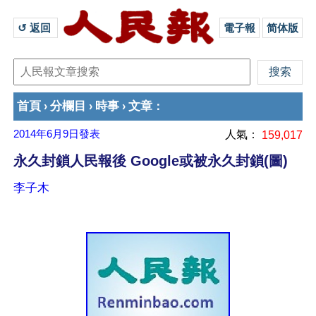
↺ 返回 
電子報
简体版
首頁
分欄目
時事
文章
›
›
›
：
2014年6月9日
發表
人氣：
159,017
永久封鎖人民報後 Google或被永久封鎖(圖)
李子木