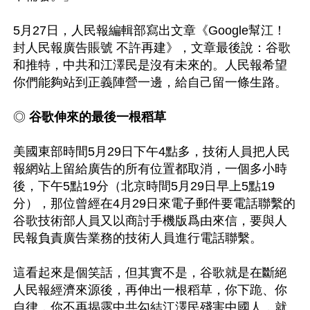
5月27日，人民報編輯部寫出文章《Google幫江！
封人民報廣告賬號 不許再建》，文章最後說：谷歌
和推特，中共和江澤民是沒有未來的。人民報希望
你們能夠站到正義陣營一邊，給自己留一條生路。

◎ 
谷歌伸來的最後一根稻草
美國東部時間5月29日下午4點多，技術人員把人民
報網站上留給廣告的所有位置都取消，一個多小時
後，下午5點19分（北京時間5月29日早上5點19
分），那位曾經在4月29日來電子郵件要電話聯繫的
谷歌技術部人員又以商討手機版爲由來信，要與人
民報負責廣告業務的技術人員進行電話聯繫。

這看起來是個笑話，但其實不是，谷歌就是在斷絕
人民報經濟來源後，再伸出一根稻草，你下跪、你
自律，你不再揭露中共勾結江澤民殘害中國人，就