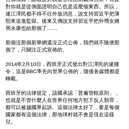
對你就是從側面證明自己也是這麼個東西。所以，
連江澤民都不得不往外放消息，說支持習近平把薄
熙來送進監獄。後來又傳說支持習近平把外甥女婿
周永康也給那個了……

那個沒那個新華網還沒正式公佈，我們就不隨便那
個了，只關注正式宣佈的。

2014年2月10日，西班牙正式發出對江澤民的逮捕
令，這是BBC率先向世界公佈的，隨後各媒體都是
轉載。

西班牙的法律規定，該國承認「普遍管轄原則」，
也就是不管什麼人在世界任何地方犯下反人類罪，
都可以被越國界起訴。這個法律太好了，要是每個
國家都有這個法律，那地球村就不會是現在這樣
兒。
