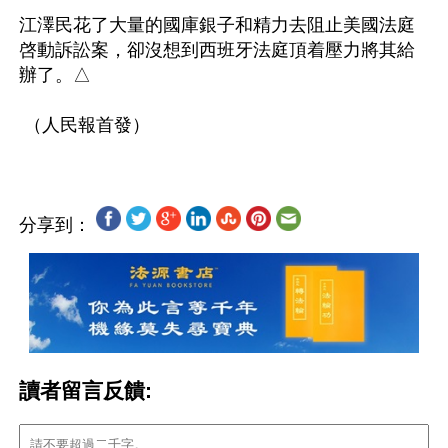
江澤民花了大量的國庫銀子和精力去阻止美國法庭
啓動訴訟案，卻沒想到西班牙法庭頂着壓力將其給
辦了。△

分享到：
讀者留言反饋: