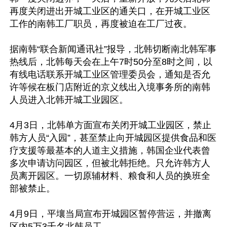
再度关闭进出开城工业区的通关口，在开城工业区
工作的南韩工厂职员，再度被迫在工厂过夜。

据南韩“联合新闻通讯社”报导，北韩切断南北韩军事
热线后，北韩每天会在上午7时50分至8时之间，以
有线电话联系开城工业区管理委员会，通知是否允
许等候在板门店附近的京义线出入境事务所的南韩
人员进入北韩开城工业园区。

4月3日，北韩单方面宣布关闭开城工业园区，禁止
韩方人员“入园”，甚至禁止向开城园区提供食品和医
疗支援等最基本的人道主义措施，韩国企业代表曾
多次申请访问园区，但被北韩拒绝。只允许韩方人
员离开园区。一切原辅材料、粮食和人员的换班全
部被禁止。

4月9日，平壤当局宣布开城园区暂停营运，并撤离
区内5万3千名北韩员工。
