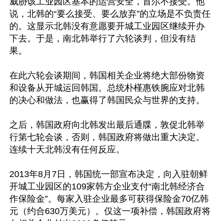
威胁该工业园区基本的运营安全，首尔不接受。他
说，北韩的“要么接受、要么放弃”的立场是不负责任
的。这显示北韩没有意愿要开城工业园区继续开办
下去。于是，南北韩举行了六轮谈判，但没有结
果。

在此六轮会谈期间，韩国相关企业将绝大部份物资
和设备从开城运回韩国。总统朴槿惠铁腕应对北韩
的决心和做法，也赢得了韩国民众与世界的支持。

之后，韩国政府向北韩发出最后通牒，敦促北韩举
行第七轮会谈，否则，韩国政府将做出重大决定。
连续十天北韩没有任何反应。

2013年8月7日，韩国统一部宣布决定，向入驻朝鲜
开城工业园区的109家韩方企业支付“南北韩经济合
作保险金”。每家入驻企业最多可获得保险金70亿韩
元（约合630万美元）。仅这一项补偿，韩国政府将