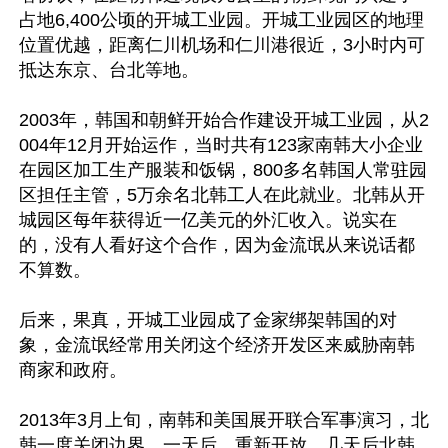
占地6,400公顷的开城工业园。开城工业园区的地理
位置优越，距离仁川机场和仁川港很近，3小时内可
抵达东京、台北等地。

2003年，韩国和朝鲜开始合作建设开城工业园，从2
004年12月开始运作，当时共有123家南韩大小企业
在园区加工生产服装和饭锅，800多名韩国人常驻园
区担任主管，5万余名北韩工人在此就业。北韩从开
城园区每年获得近一亿美元的外汇收入。说实在
的，没有人看好这个合作，因为金流氓从来说话都
不算数。

后来，果真，开城工业园成了金家绑架韩国的对
象，金流氓经常用关闭这个经济开发区来威胁南韩
商家和政府。

2013年3月上旬，南韩和美国展开联合军事演习，北
韩一度关闭边界，一天后，重新开放，几天后北韩