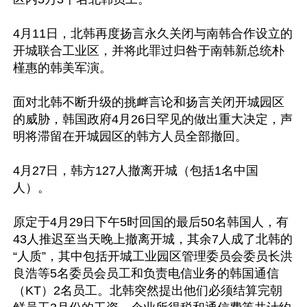
4月11日，北韩再度扬言永久关闭与南韩合作设立的
开城联合工业区，并将此罪过归咎于南韩新总统朴
槿惠的韩美军演。

面对北韩不断升级的挑衅言论和扬言关闭开城园区
的威胁，韩国政府4月26日罕见的做出重大决定，声
明将滞留在开城园区的韩方人员全部撤回。

4月27日，韩方127人撤离开城（包括1名中国
人）。

原定于4月29日下午5时回国的最后50名韩国人，有
43人推迟至当天晚上撤离开城，其余7人成了北韩的
“人质”，其中包括开城工业园区管理委员会委员长洪
良浩等5名委员会员工和负责电信业务的韩国通信
（KT）2名员工。北韩突然提出他们必须结算完朝