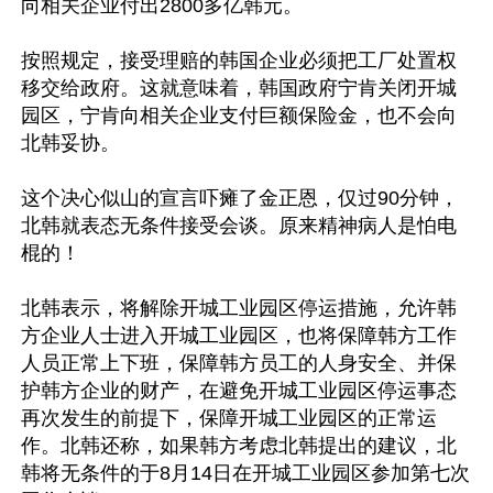
向相关企业付出2800多亿韩元。

按照规定，接受理赔的韩国企业必须把工厂处置权
移交给政府。这就意味着，韩国政府宁肯关闭开城
园区，宁肯向相关企业支付巨额保险金，也不会向
北韩妥协。

这个决心似山的宣言吓瘫了金正恩，仅过90分钟，
北韩就表态无条件接受会谈。原来精神病人是怕电
棍的！

北韩表示，将解除开城工业园区停运措施，允许韩
方企业人士进入开城工业园区，也将保障韩方工作
人员正常上下班，保障韩方员工的人身安全、并保
护韩方企业的财产，在避免开城工业园区停运事态
再次发生的前提下，保障开城工业园区的正常运
作。北韩还称，如果韩方考虑北韩提出的建议，北
韩将无条件的于8月14日在开城工业园区参加第七次