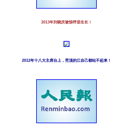
2013年刘晓庆被惊呼逆生长！
2012年十八大主席台上，秃顶的江自己都站不起来！