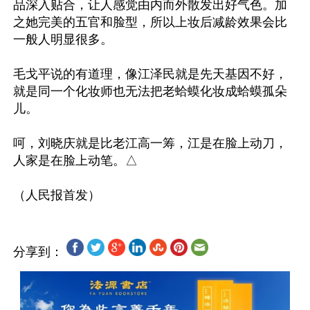
品深入贴合，让人感觉由内而外散发出好气色。加
之她完美的五官和脸型，所以上妆后减龄效果会比
一般人明显很多。

毛戈平说的有道理，像江泽民就是先天基因不好，
就是同一个化妆师也无法把老蛤蟆化妆成蛤蟆孤朵
儿。

呵，刘晓庆就是比老江高一筹，江是在脸上动刀，
人家是在脸上动笔。△

分享到：