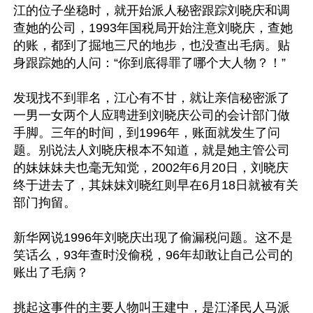
江的位子坐稳时，就开始派人秘密跟踪刘晓庆和调
查她的公司，1993年国税局开始注意刘晓庆，查她
的账，都到了掘地三尺的地步，也没查出毛病。贴
身跟踪她的人问：“你到底得罪了哪个大人物？！”

发现找不到罪名，江心有不甘，就让亲信秘密派了
一男一女两个人应聘进到刘晓庆公司的会计部门做
手脚。三年的时间，到1996年，账面就发生了问
题。别说法人刘晓庆根本不知道，就是她主管公司
的妹妹妹夫也毫无知觉，2002年6月20日，刘晓庆
终于进去了，其妹妹刘晓红则早在6月18日就被有关
部门拘留。

新华网说1996年刘晓庆出现了偷漏税问题。这不是
笑话么，93年查时没偷税，96年却敢让自己公司的
账出了毛病？

挑起这事件的主要人物叫王建中，是江泽民人马派