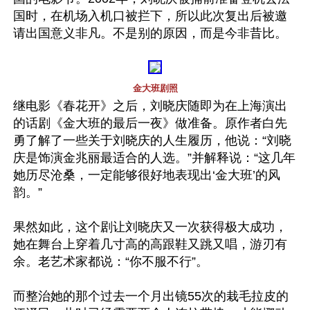
国时，在机场入机口被拦下，所以此次复出后被邀
请出国意义非凡。不是别的原因，而是今非昔比。

金大班剧照
继电影《春花开》之后，刘晓庆随即为在上海演出
的话剧《金大班的最后一夜》做准备。原作者白先
勇了解了一些关于刘晓庆的人生履历，他说：“刘晓
庆是饰演金兆丽最适合的人选。”并解释说：“这几年
她历尽沧桑，一定能够很好地表现出‘金大班’的风
韵。”

果然如此，这个剧让刘晓庆又一次获得极大成功，
她在舞台上穿着几寸高的高跟鞋又跳又唱，游刃有
余。老艺术家都说：“你不服不行”。

而整治她的那个过去一个月出镜55次的栽毛拉皮的