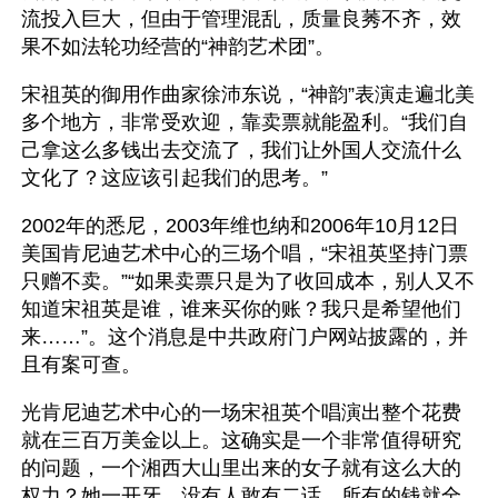
流投入巨大，但由于管理混乱，质量良莠不齐，效
果不如法轮功经营的“神韵艺术团”。
宋祖英的御用作曲家徐沛东说，“神韵”表演走遍北美
多个地方，非常受欢迎，靠卖票就能盈利。“我们自
己拿这么多钱出去交流了，我们让外国人交流什么
文化了？这应该引起我们的思考。”
2002年的悉尼，2003年维也纳和2006年10月12日
美国肯尼迪艺术中心的三场个唱，“宋祖英坚持门票
只赠不卖。”“如果卖票只是为了收回成本，别人又不
知道宋祖英是谁，谁来买你的账？我只是希望他们
来……”。这个消息是中共政府门户网站披露的，并
且有案可查。
光肯尼迪艺术中心的一场宋祖英个唱演出整个花费
就在三百万美金以上。这确实是一个非常值得研究
的问题，一个湘西大山里出来的女子就有这么大的
权力？她一开牙，没有人敢有二话，所有的钱就全