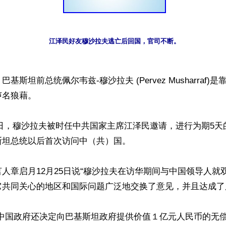
江泽民好友穆沙拉夫逃亡后回国，官司不断。
基斯坦前总统佩尔韦兹-穆沙拉夫 (Pervez Musharraf)
名狼藉。

月20日，穆沙拉夫被时任中共国家主席江泽民邀请，进行为期5
坦总统以后首次访问中（共）国。

人章启月12月25日说“穆沙拉夫在访华期间与中国领导人就
共同关心的地区和国际问题广泛地交换了意见，并且达成了广泛
“中国政府还决定向巴基斯坦政府提供价值１亿元人民币的无