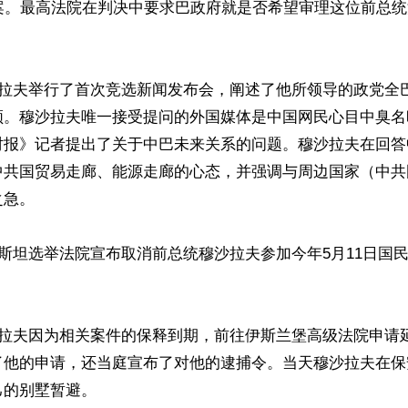
此案。最高法院在判决中要求巴政府就是否希望审理这位前总


沙拉夫举行了首次竞选新闻发布会，阐述了他所领导的政党全
领。穆沙拉夫唯一接受提问的外国媒体是中国网民心目中臭名
时报》记者提出了关于中巴未来关系的问题。穆沙拉夫在回答
中共国贸易走廊、能源走廊的心态，并强调与周边国家（中共
急。

基斯坦选举法院宣布取消前总统穆沙拉夫参加今年5月11日国
沙拉夫因为相关案件的保释到期，前往伊斯兰堡高级法院申请
了他的申请，还当庭宣布了对他的逮捕令。当天穆沙拉夫在保
的别墅暂避。
