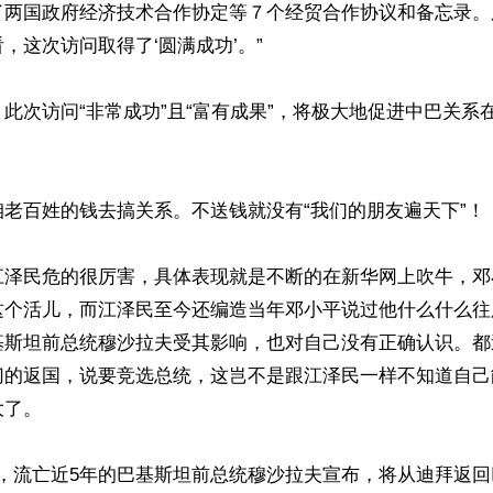
了两国政府经济技术合作协定等７个经贸合作协议和备忘录。
，这次访问取得了‘圆满成功’。”

此次访问“非常成功”且“富有成果”，将极大地促进中巴关系
老百姓的钱去搞关系。不送钱就没有“我们的朋友遍天下”！

江泽民危的很厉害，具体表现就是不断的在新华网上吹牛，邓
这个活儿，而江泽民至今还编造当年邓小平说过他什么什么往
基斯坦前总统穆沙拉夫受其影响，也对自己没有正确认识。都
切的返国，说要竞选总统，这岂不是跟江泽民一样不知道自己
了。
