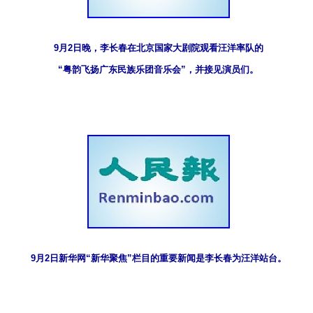
9月2日晚，李长春在北京国家大剧院观看汪洋率队的
“粤韵飞扬广东民族乐团音乐会”，并接见演员们。
9月2日新华网“新华聚焦”栏目的重要新闻是李长春为汪洋站台。