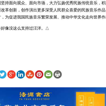
团坚持面向观众、面向市场，大力弘扬优秀民族传统音乐，积
断改革创新，创作演出更多深受人民群众喜爱的民族音乐作品
才，为促进我国民族音乐繁荣发展、推动中华文化走向世界作
春好像没这么支持过汪洋。△
）
ww.renminbao.com/rmb/articles/2012/9/2/57142.html