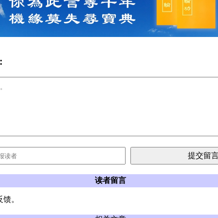
:
读者留言
反馈。