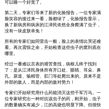
可以睡一个好觉了。
第二天，专家们等来了新的化验报告，一位专家满
脸笑容的接过来一看，脸都绿了，化验报告显示，
换了新病房和病床的江泽民依然全身爬满了虫子，
没有一块皮肤幸免！
所有的专家们如同雷击一般，脸上的表情比哭还难
看。再次震惊之余，开始检查这些虫子的窝到底在
哪里。
经过一番难以言表的艰苦查找，病根儿终于找到
了：是从江泽民身体所有开口处、眼睛、耳朵、鼻
孔、尿道、输精管、肛门等处爬出来的。原来不是
外部的敌人，而是内部的敌对势力！
专家们开始研究用什么药能消灭这些千军万马。一
位专家研究出一种对抗该虫子的药，刚开始，虫子
的数量确实有减少，江的高烧也明显下降。但很快