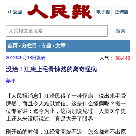
↺ 返回 
电子报
正體版
首页
分栏目
专题
文章
›
›
›
：
2012年5月18日
发表
人气：
68,442
没治！江患上毛骨悚然的离奇怪病
姜平
【人民报消息】江泽民得了一种怪病，说出来毛骨
悚然，而且令人难以置信。这是什么怪病呢？据一
位专家讲：迄今为止，这病别说见过，人类医学史
上还从来没听说过。真是大开了眼界！
刚开始的时候，江经常高烧不退，怎么都查不出原