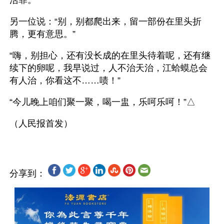
活罪。”
另一位说：“别，别都爬出来，留一部份在里头折
腾，更有意思。”
“嗨，别担心，还有没长成的在里头待着呢，还有继
续下的卵呢，我早说过，人不治天治，江蛤蟆总会
有人治，你看这不……啧！”
“今儿晚上咱们聚一聚，喝一盅，乐呵乐呵！”△
分享到：