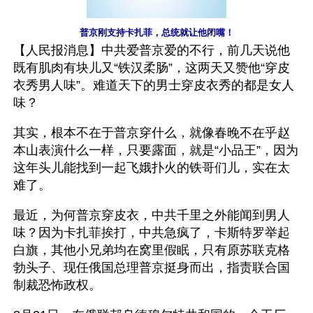
普京刚支持卡扎菲，总统就让他闭嘴！
【人民报消息】中共爱普京爱的不行，前几天说他
既有肌肉有块儿又“铁汉柔肠”，这两天又赞他“穿皮
衣秀男人味”。难道天下的男士穿皮衣秀的都是女人
味？
其实，根本不在于普京穿什么，就像春晚不在乎赵
本山表演什么一样，只要露面，就是“小品王”，因为
这年头儿能找到一起飞娥扑火的铁哥们儿，实在太
难了。
最近，为何普京穿皮衣，中共千里之外能闻到男人
味？因为卡扎菲挨打，中共急疯了，卡斯特罗举起
白旗，其他小兄弟均在窝里假眠，只有原苏联克格
勃头子、现任俄国总理普京挺身而出，指责联合国
制裁恐怖政权。