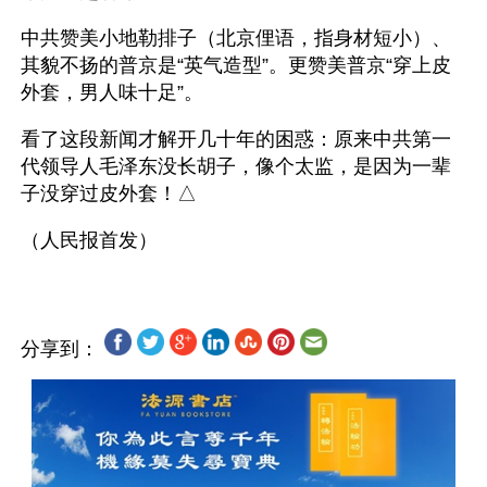
中共赞美小地勒排子（北京俚语，指身材短小）、
其貌不扬的普京是“英气造型”。更赞美普京“穿上皮
外套，男人味十足”。
看了这段新闻才解开几十年的困惑：原来中共第一
代领导人毛泽东没长胡子，像个太监，是因为一辈
子没穿过皮外套！△
分享到：