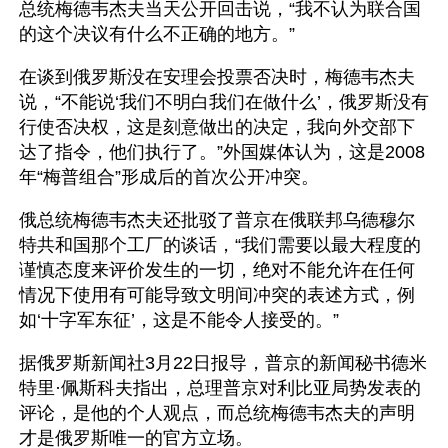
总统梅德韦杰夫当天公开回击说，“我不认为联合国
的这个决议有什么不正确的地方。”
在谈到俄罗斯没在安理会投票否决时，梅德韦杰夫
说，“不能说‘我们不明白我们在做什么’，俄罗斯没有
行使否决权，这是刻意做出的决定，我向外交部下
达了指令，他们执行了。”外国媒体认为，这是2008
年“梅普组合”形成后的首次公开冲突。
俄总统梅德韦杰夫还批驳了普京在俄联邦乌德穆尔
特共和国那个工厂的谈话，“我们需要以最大程度的
谨慎态度来评价发生的一切，绝对不能允许在任何
情况下使用有可能导致文明间冲突的表述方式，例
如‘十字军东征’，这是不能令人接受的。”
据俄罗斯新闻社3月22日报导，普京的新闻秘书德米
特里·佩斯科夫指出，总理普京对利比亚局势发表的
评论，是他的个人观点，而总统梅德韦杰夫的声明
才是俄罗斯唯一的官方立场。