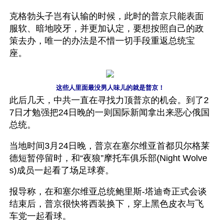
克格勃头子岂有认输的时候，此时的普京只能表面
服软、暗地咬牙，并更加认定，要想按照自己的政
策去办，唯一的办法是不惜一切手段重返总统宝
座。
这些人里面最没男人味儿的就是普京！
此后几天，中共一直在寻找力顶普京的机会。到了2
7日才勉强把24日晚的一则国际新闻拿出来恶心俄国
总统。
当地时间3月24日晚，普京在塞尔维亚首都贝尔格莱
德短暂停留时，和“夜狼”摩托车俱乐部(Night Wolve
s)成员一起看了场足球赛。
报导称，在和塞尔维亚总统鲍里斯-塔迪奇正式会谈
结束后，普京很快将西装换下，穿上黑色皮衣与飞
车党一起看球。