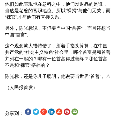
他们如此表现也在意料之中，他们发财靠的是谁，
当然是老爸的官职地位。所以“裸捐”与他们无关，而
“裸官”才与他们有直接关系。
另外，陈光标说，不但要当中国“首善”，而且还想当
中国“首富”。
这个观念就大错特错了，掰着手指头算算，在中国
共产党的“社会主义特色”社会里，哪个首富是和首善
并列在一起的？哪有一位首富得过善终？哪位首富
不是和“裸官”搭档的？
陈光标，还是你儿子聪明，他说要当世界“首善”。△
分享到：