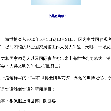
一个黑色幽默！
上海世博会从2010年5月1日到10月31日。因为中共国参观
馆、提前闭馆的那些国家展馆工作人员大叫道：天哪，一场恶
，党和国家领导人以及国际贵宾将出席上海世博会闭幕式。消
会：人类文明的“中国式”圆舞曲》！
栏上是这样写的：“写在世博会闭幕前夕：永远的世博记忆，永
不是笑话胜似笑话的新闻题目：
领事：很佩服上海世博排队游客