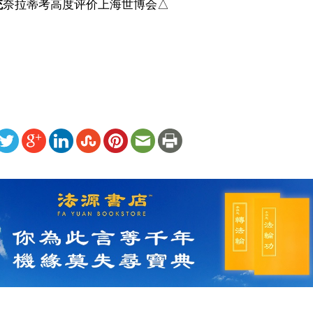
统
奈拉蒂考高度评价上海世博会△
）
ww.renminbao.com/rmb/articles/2010/10/30/53467.html