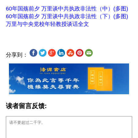
60年国殇前夕 万里谈中共执政非法性（中）(多图)
60年国殇前夕 万里谈中共执政非法性（下）(多图)
万里与中央党校年轻教授谈话全文
分享到：
读者留言反馈: