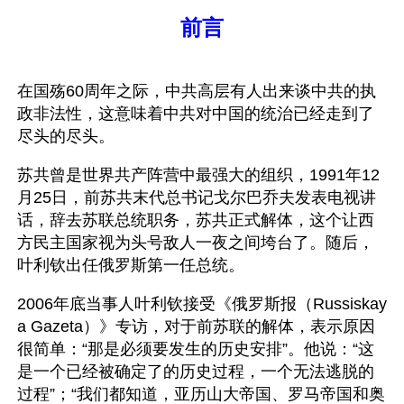
前言
在国殇60周年之际，中共高层有人出来谈中共的执
政非法性，这意味着中共对中国的统治已经走到了
尽头的尽头。
苏共曾是世界共产阵营中最强大的组织，1991年12
月25日，前苏共末代总书记戈尔巴乔夫发表电视讲
话，辞去苏联总统职务，苏共正式解体，这个让西
方民主国家视为头号敌人一夜之间垮台了。随后，
叶利钦出任俄罗斯第一任总统。
2006年底当事人叶利钦接受《俄罗斯报（Russiskay
a Gazeta）》专访，对于前苏联的解体，表示原因
很简单：“那是必须要发生的历史安排”。他说：“这
是一个已经被确定了的历史过程，一个无法逃脱的
过程”；“我们都知道，亚历山大帝国、罗马帝国和奥