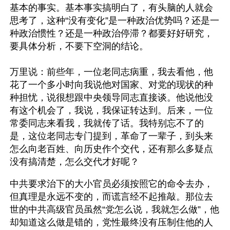
基本的事实。基本事实搞明白了，有头脑的人就会
思考了，这种“没有变化”是一种政治优势吗？还是一
种政治惯性？还是一种政治停滞？都要好好研究，
要具体分析，不要下空洞的结论。
万里说：前些年，一位老同志病重，我去看他，他
花了一个多小时向我说他对国家、对党的现状的种
种担忧，说很想跟中央领导同志直接谈。他说他没
有这个机会了，我说，我保证转达到。后来，一位
常委同志来看我，我就传了话。我特别忘不了的
是，这位老同志专门提到，革命了一辈子，到头来
怎么向老百姓、向历史作个交代，还有那么多疑点
没有搞清楚，怎么交代才好呢？
中共要求治下的大小官员必须按照它的命令去办，
但真理是永远不变的，而谎言经不起推敲。那位去
世的中共高级官员虽然“党怎么说，我就怎么做”，他
却知道这么做是错的，党性最终没有压制住他的人