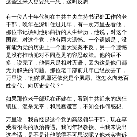
这些过来人更要想一想，这叫反思。 
有一位八十年代初在中共中央主持书记处工作的老
干部，晚年在深圳住过几年，有一次万里去看他，
那位书记谈到他那曲折的人生经历，他说，对这个
国家、对这个党，他有两大遗憾。一个遗憾是，没
有能为党的历史上一个重大冤案平反，另一个遗憾
是没有推动党对不同意见的容忍政策。他的话不
多，说完了，他俩只是相对无语，因为这是他们都
无力解决的问题。那位老干部前几年已经故去了，
万里说，“他的夙愿还依然是个夙愿。这怎么向老百
姓交代、向历史交代？”
如果那位老干部现在还健在，看到中共近来的疯狂
镇压、滥杀无辜，和愚蠢谎言，不知会作何感想。 
万里说：我曾经是这个党的高级领导干部，现在享
受着很高的政治待遇。我问年轻教授、由我来说出
这些话，是不是让他觉得不可思议呢？他老实告诉