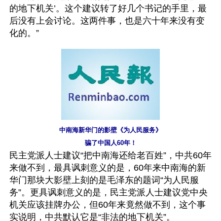
的地下机关’。这个建议转了好几个书记的手里，最
后没有上会讨论。这两件事，也是六十年来没有变
化的。”
中南海新华门的影壁《为人民服务》
骗了中国人60年！
民主党派人士建议“把中南海还给老百姓”，中共60年
来做不到，最具讽刺意义的是，60年来中南海的新
华门那块大影壁上刻的是毛泽东的题词“为人民服
务”。更具讽刺意义的是，民主党派人士建议党中央
机关应该挂牌办公，但60年来竟然做不到，这个事
实说明，中共默认它是“非法的地下机关”。 