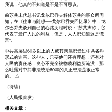
我说，他真的不知道是不是不可思议。
前苏共末代总书记戈尔巴乔夫解体苏共的事众所周
知，在《往事与随想──戈尔巴乔夫回忆录》中，戈
尔巴乔夫谈到自己的心路历程时说：“苏共声称，它
代表了最广人民的利益，但是，人人都知道这是谎
言”。
中共高层里60岁以上的人或其亲属都受过中共各种
形式的迫害。这些人，只要他们还有理想，还有对
人民的责任感，良心不完全被物质利益所淹没，那
么吐露对中共非法统治60年的真正想法是很正常
的。 △
（待续）
（人民报首发）
相关文章：