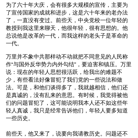
为了六十年大庆，会有很多大规模的宣传，主要为
了宣传国家的成就和进步，这是六十年来的老办法
了，一直没有变过。前些天，中央党校一位年轻的
教授到我这里来聊天，他很年轻，很有思想的。他
总说他是改革的一代，而我这样的老头子是革命的
一代。
万里并不象中共那样动不动就把不同意见的人民称
作“与国外反华势力内外勾结”，要迫害和镇压。万里
说：现在的年轻人思想很活跃，给我出的难题不
少，有些看法好像冒犯了我们党的一些说法和做
法。可是，和他们谈得多了，我就越相信，他们还
是真诚的，没有乱来的意思。有时候，我觉得被他
们的问题冒犯了，这可能说明我本人还不如这些年
轻人真诚，我只是经常告诉他们，年轻人要多知道
一些历史。
前些天，他又来了，说要向我请教历史。问题还不