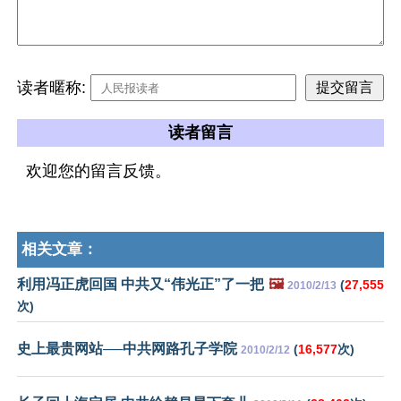
读者暱称:
读者留言
欢迎您的留言反馈。
相关文章：
利用冯正虎回国 中共又“伟光正”了一把
🖼️
(
27,555
2010/2/13
次)
史上最贵网站──中共网路孔子学院
(
16,577
次)
2010/2/12