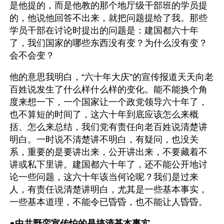
是他提的，而是他教的那个地厅级干部班的学员提
的，他说他回答不出来，就把问题提给了我。那些
学员干部在讨论时提出的问题是：建国都六十年
了，我们国家的哪些东西没有变？为什么没有变？
会不会变？
他的意思我明白，“六十年大庆”的宣传报道天天向老
百姓说发生了什么样什么样的变化。能不能换个角
度来想一下，一个国家让一个政党领导六十年了，
也不算短的时间了，这六十年到底应该怎么来概
括、怎么来总结，我们党有责任向老百姓说清楚讲
明白。一时说不清楚讲不明白，有疑问，也没关
系，重要的是要讲出来，公开讲出来，不要藏着不
讲或私下里讲。建国都六十年了，还不能公开地讨
论一些问题，这六十年该当何论呢？我们是过来
人，有责任说清楚讲明白，尤其是一些基本事实，
一些基本道理，不能令已昏昏，也不能让人昏昏。
●
中共野蛮宣传怕的是搞清基本事实