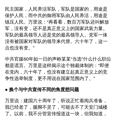
民主国家，人民养活军队，军队是国家的，用途是
保护人民，而中共的御用军队由人民养活，用途是
镇压人民。万里说：“再看看，数百万军队还叫解放
军，没有变，还不是真正意义上的国家武装力量。
军队的最高领导人还是党的最高领导人。党军一体
没有被国家对军队的领导来代替。六十年了，这一
点也没有变。”
中共官媒60年如一日的声称某某“当选”什么什么职位
都是谎言。万里是这样揭示这个独裁体制的：“即便
在党内，六十年了，也没有建立起真正意义上的竞
争性选举制度，更不用说在国家范围内了。”
● 
换个与中共宣传不同的角度想问题
万里说：建国六十周年了，听说正忙着阅兵准备，
我已经老了，腿脚不灵了，可能去不了天安门城楼
了。以前，我不分管宣传报道这一块，但我知道，