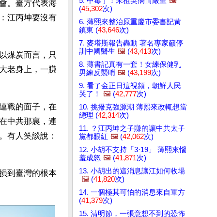
5. 中毒了！宋祖英病情嚴重
🖼️
會。臺方代表海
(
45,302
次)
：江丙坤要沒有
6. 薄熙來整治原重慶市委書記黃
鎮東 (
43,646
次)
7. 麥塔斯報告轟動 著名專家籲停
訓中國醫生
🖼️
(
43,413
次)
以煤炭而言，只
8. 薄書記真有一套！女練保健乳
大老身上，一賺
男練反襲哨
🖼️
(
43,199
次)
9. 看了金正日這視頻，朝鮮人民
哭了！
🖼️
(
42,777
次)
連戰的面子，在
10. 挑撥克強源潮 薄熙來改輒想當
總理 (
42,314
次)
在中共那裏，連
11. ？江丙坤之子賺的讓中共太子
。有人笑談說：
黨都眼紅
🖼️
(
42,062
次)
12. 小胡不支持「3·19」 薄熙來惱
羞成怒
🖼️
(
41,871
次)
13. 小胡出的這消息讓江如何收場
損到臺灣的根本
🖼️
(
41,820
次)
14. 一個極其可怕的消息來自軍方
(
41,379
次)
15. 清明節，一張意想不到的恐怖