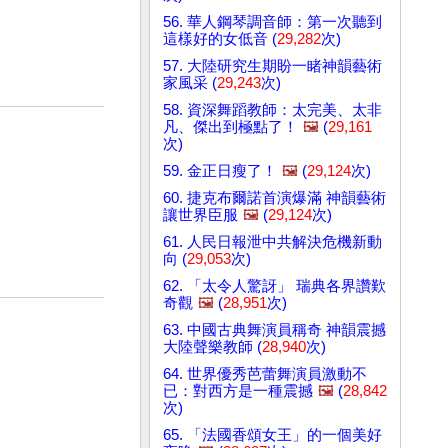
56. 華人鋼琴調音師：第一次聽到
這樣好的女低音 (
29,282
次)
57. 大陸研究生期盼一睹神韻藝術
家風采 (
29,243
次)
58. 資深舞蹈教師：太完美、太非
凡、傑出到極點了！
🖼️
(
29,161
次)
59. 金正日瘦了！
🖼️
(
29,124
次)
60. 捷克布爾諾首演爆滿 神韻藝術
讓世界臣服
🖼️
(
29,124
次)
61. 人民日報泄中共解決危機新動
向 (
29,053
次)
62. 「太令人驚訝」 瑞典各界讚歎
奇觀
🖼️
(
28,951
次)
63. 中國古典舞演員稱奇 神韻震撼
大陸聲樂教師 (
28,940
次)
64. 世界優秀芭蕾舞演員激動不
已：對西方是一種震撼
🖼️
(
28,842
次)
65. 「法國香頌女王」的一個美好