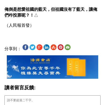
俺倒是想愛祖國的藍天，但祖國沒有了藍天，讓俺
們咋投票呢？！
△
分享到：
讀者留言反饋: