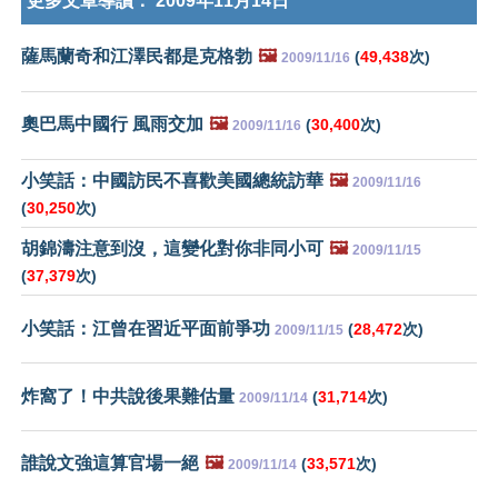
更多文章導讀：
2009年11月14日
薩馬蘭奇和江澤民都是克格勃
🖼️
(
49,438
次)
2009/11/16
奧巴馬中國行 風雨交加
🖼️
(
30,400
次)
2009/11/16
小笑話：中國訪民不喜歡美國總統訪華
🖼️
2009/11/16
(
30,250
次)
胡錦濤注意到沒，這變化對你非同小可
🖼️
2009/11/15
(
37,379
次)
小笑話：江曾在習近平面前爭功
(
28,472
次)
2009/11/15
炸窩了！中共說後果難估量
(
31,714
次)
2009/11/14
誰說文強這算官場一絕
🖼️
(
33,571
次)
2009/11/14