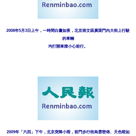
2008年5月3日上午，一時間白晝如夜，北京崇文區廣渠門內大街上行駛
的車輛
均打開車燈小心前行。
2009年「六四」下午，北京突降小雨，前門步行街烏雲密佈、天色暗如