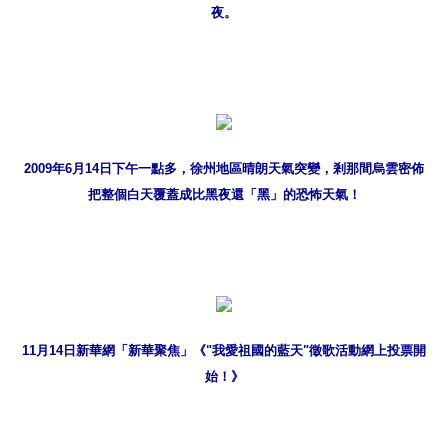
夜。
2009年6月14日下午一點多，徐州地區晴朗天氣突變，剎那間烏雲密佈
把整個白天覆蓋成比黑夜還「黑」的恐怖天氣！
11月14日新華網「新華聚焦」《"我愛祖國的藍天"徵歌活動網上投票開
始！》