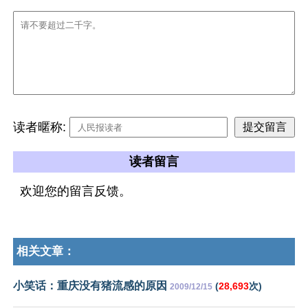
读者暱称:
读者留言
欢迎您的留言反馈。
相关文章：
小笑话：重庆没有猪流感的原因
(
28,693
次)
2009/12/15