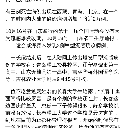
有三例死亡病例出现在西藏、青海、北京。在一个
月的时间内大陆的确诊病例增加了将近2万例。
10月16号在山东举行的第十一届全国运动会没有因
为流感爆发改期。10月19号，山东省卫生厅通报，
十一运会威海赛区发现3例甲型流感确诊病例。
十一长假结束后，在大陆网上传出爆发甲型流感病
例的学校有：青岛理工费县校区、辽宁盘锦市第一
高中、山东无棣县第一高中、吉林华桥外国语学院
等，吉林农业大学则从9月15号封校。
一位不愿意透露姓名的长春大学生透露，“长春市里
面闹得比较厉害，是有个别的学校还在封，长春这
边国庆前些天，忽然一下子传得很多，好多学校以
前没有放假，长春理工大学这个学校是最厉害的，
到现在目前为止都还管理得很严，开始的时候只有
十多个吧!外聘的老师过来说的，因为他们有些在那