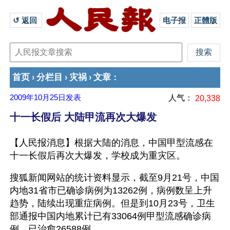
↺ 返回 
电子报
正體版
首页
分栏目
灾祸
文章
›
›
›
：
2009年10月25日
发表
人气：
20,338
十一长假后 大陆甲流再次大爆发
【人民报消息】根据大陆的消息，中国甲型流感在
十一长假后再次大爆发，学校成为重灾区。
搜狐新闻网站的统计资料显示，截至9月21号，中国
内地31省市已确诊病例为13262例，病例数呈上升
趋势，陆续出现重症病例。但是到10月23号，卫生
部通报中国内地累计已有33064例甲型流感确诊病
例，已治愈26588例。