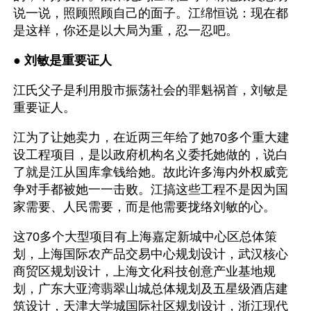
说一说，照顾照顾自己的面子。江绵恒说：现在都
是这样，你还是以大局为重，忍一忍吧。
● 
刘敏是重要证人
江氏父子是利用股市振荡社会的罪魁祸首，刘敏是
重要证人。
江为了让她卖力，在近两三年给了她70多个重大建
设工程项目，是以政府机构名义委托她做的，说白
了就是江从国库拿钱给她。故此许多海内外权威竞
争对手都被她一一击败。江搞这些工程不是因为国
家需要、人民需要，而是他需要拢络刘敏的心。
这70多个大型项目有上海嘉定新城中心区总体策
划，上海国际农产品交易中心规划设计，武汉核心
商贸区规划设计，上海文化科技创意产业基地规
划，广东大亚湾翡翠山城总体规划及五星级酒店建
筑设计，天津大学城国际社区规划设计，浙江现代