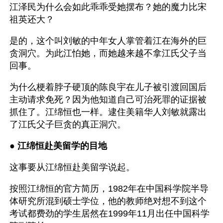
江泽民为什么会如此乖乖受她摆布？她的魔力比宋
祖英还大？
是的，这个叫刘敏的中年女人掌管着江在海外的巨
贪洞穴。为此江怕她，而她越来越不拿江氏父子当
回事。
为什么梗着脖子硬顶的陈良宇在儿子被引渡回国后
主动请求免死？因为他知道自己可治死罪的证据被
抓住了。江绵恒也一样。逮住美籍华人刘敏就露出
了江氏父子巨贪的真正洞穴。
● 
江绵恒赴美留学的目地
这事要从江绵恒赴美留学说起。
按照江绵恒的官方简历，1982年在中国科学院半导
体研究所混到硕士学位，他的教师绝对想不到这个
考试都费劲的学生居然在1999年11月出任中国科学