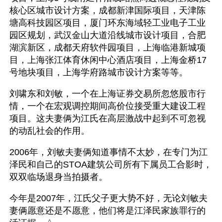
核心区城市设计方案，成都新津国际项目，天津陈
塘高科技园区项目，厦门环东海域轻工业电子工业
园区规划，武汉金山大道沿线城市设计项目，合肥
湖滨新区，成都天府软件园项目，上海临港新城项
目，上海张江体育休闲中心酒店项目，上海金桥17
号地块项目，上海学府路城市设计方案等等。
刘啸东和刘敏，一个在上海证券交易所忽悠股市行
情，一个在宏观调控期间高价位接受重大建设工程
项目。这夫妻俩为江氏在高层激战中起到不可忽视
的动乱社会的作用。 
2006年，刘敏夫妻俩知道事情不太妙，在专门为江
泽民和自己的STOA建筑公司所有下属员工合影时，
双双临场退身当拍摄者。 
今年是2007年，江氏父子更大势不好，无论刘敏夫
妻俩愿意还是不愿意，他们将是江泽民家族罪行的