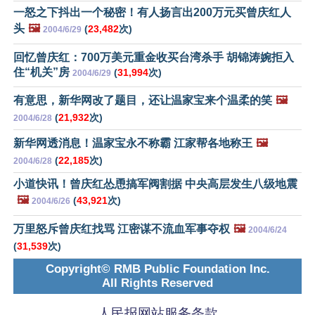
一怒之下抖出一个秘密！有人扬言出200万元买曾庆红人
头
🖼️
(
23,482
次)
2004/6/29
回忆曾庆红：700万美元重金收买台湾杀手 胡锦涛婉拒入
住“机关”房
(
31,994
次)
2004/6/29
有意思，新华网改了题目，还让温家宝来个温柔的笑
🖼️
(
21,932
次)
2004/6/28
新华网透消息！温家宝永不称霸 江家帮各地称王
🖼️
(
22,185
次)
2004/6/28
小道快讯！曾庆红怂恿搞军阀割据 中央高层发生八级地震
🖼️
(
43,921
次)
2004/6/26
万里怒斥曾庆红找骂 江密谋不流血军事夺权
🖼️
2004/6/24
(
31,539
次)
Copyright© RMB Public Foundation Inc.
All Rights Reserved
人民报网站服务条款