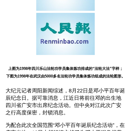
上图为1998年四川乐山法轮功学员集体炼功排成的“法轮大法”字样；
下图为1998年在武汉由5000多名法轮功学员集体炼功组成的法轮图形。
大纪元记者周阳新闻综述，8月22日是邓小平百年诞
辰纪念日。据可靠消息，江近日将前往邓的出生地
四川省广安市出席纪念活动。但中央对江此次广安
之行高度保密，封锁消息。
为配合此次全国范围“邓小平百年诞辰纪念活动”，在