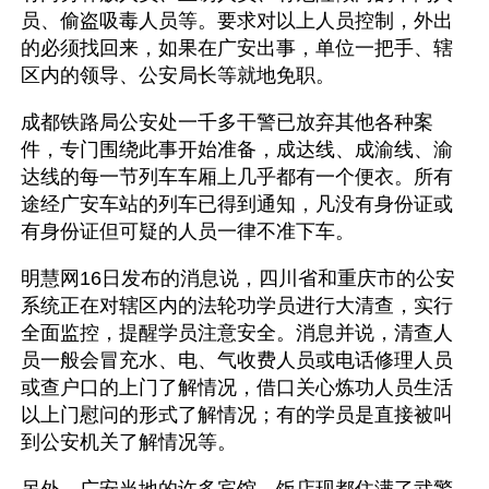
员、偷盗吸毒人员等。要求对以上人员控制，外出
的必须找回来，如果在广安出事，单位一把手、辖
区内的领导、公安局长等就地免职。
成都铁路局公安处一千多干警已放弃其他各种案
件，专门围绕此事开始准备，成达线、成渝线、渝
达线的每一节列车车厢上几乎都有一个便衣。所有
途经广安车站的列车已得到通知，凡没有身份证或
有身份证但可疑的人员一律不准下车。
明慧网16日发布的消息说，四川省和重庆市的公安
系统正在对辖区内的法轮功学员进行大清查，实行
全面监控，提醒学员注意安全。消息并说，清查人
员一般会冒充水、电、气收费人员或电话修理人员
或查户口的上门了解情况，借口关心炼功人员生活
以上门慰问的形式了解情况；有的学员是直接被叫
到公安机关了解情况等。
另外，广安当地的许多宾馆、饭店现都住满了武警