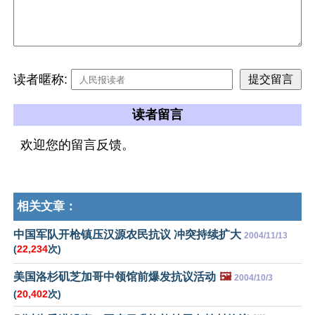
读者暱称:
读者留言
欢迎您的留言反馈。
相关文章：
中国军队开枪镇压汉源农民抗议 冲突持续扩大
2004/11/13
(
22,234
次)
美国洛杉矶芝加哥中领馆前爆发抗议活动
🖼️
2004/10/3
(
20,402
次)