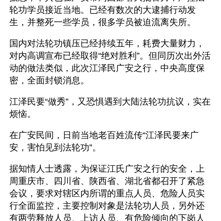
轮功学员接近当地。已经有数次的大逮捕行动发
生，并整死一些学员，很多学员被迫流离失所。
国内对法轮功镇压已经持续五年，耗费大量财力，
对内高调宣布已经取得“绝对胜利”。但同历次出外活
动的做法类似，此次江泽民广安之行，中央高度保
密，全面封锁消息。
江泽民要“做秀”，又恐惧遇到大陆法轮功抗议，实在
烦恼。
在广安民间，日前当地老百姓流传“江泽民要来广
安，害怕见到法轮功”。
据知情人士透露，为保证江氏广安之行的安全，上
周重庆市、四川省、陕西省、湖北省都召开了紧急
会议，要求对辖区内所谓的重点人员、危险人员实
行全面监控，主要控制对象是法轮功人员，另外还
有两劳释放人员、上访人员、有危险倾向的下岗人