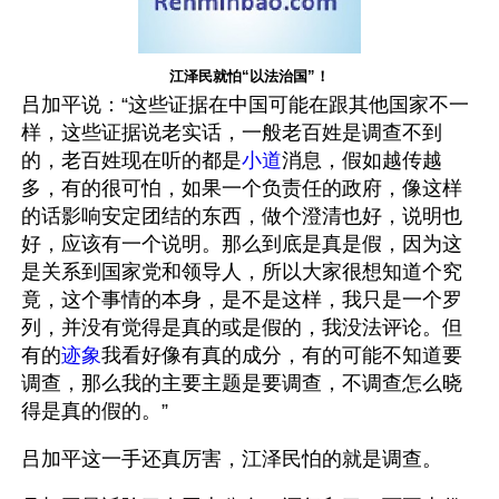
江泽民就怕“以法治国”！
吕加平说：“这些证据在中国可能在跟其他国家不一
样，这些证据说老实话，一般老百姓是调查不到
的，老百姓现在听的都是
小道
消息，假如越传越
多，有的很可怕，如果一个负责任的政府，像这样
的话影响安定团结的东西，做个澄清也好，说明也
好，应该有一个说明。那么到底是真是假，因为这
是关系到国家党和领导人，所以大家很想知道个究
竟，这个事情的本身，是不是这样，我只是一个罗
列，并没有觉得是真的或是假的，我没法评论。但
有的
迹象
我看好像有真的成分，有的可能不知道要
调查，那么我的主要主题是要调查，不调查怎么晓
得是真的假的。”
吕加平这一手还真厉害，江泽民怕的就是调查。