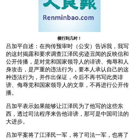
横行到几时！
吕加平自述：在拘传预审时（公安）告诉我，我写
的这封揭露和要求调查江泽民劣迹丑闻的反映信和
公开传播，是对党和国家领导人的诽谤、侮辱和人
身攻击，是严重的违法行为，要本人承认自己的这
种违法行为，并作出保证，今后不再书写此类诽
谤、侮辱党和国家领导人的文章，不再进行公开传
播。 
吕加平表示如果能够让江泽民为了他写的这些东
西，透过司法程序来告他诽谤，那可是中国司法的
大进步。
吕加平案将了江泽民一军，将了司法一军，也将了