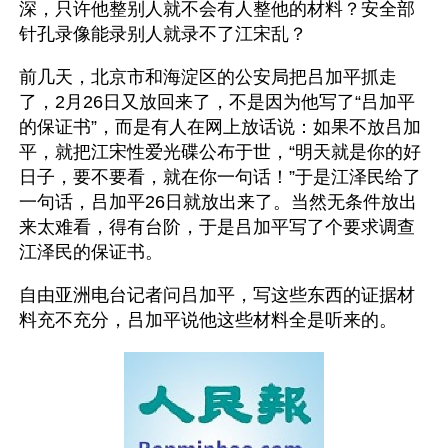
深，只许他整别人就不会有人整他的材料？安全部
针孔录像能录别人就录不了江宋乱？
前几天，北京市和海淀区的公安局把吕加平抓走
了，2月26日又放回来了，不是因为他写了“吕加平
的保证书”，而是有人在网上放话说：如果不放吕加
平，就把江宋性爱光碟公布于世，“明天就是你的好
日子，要不要看，就在你一句话！”于是江泽民给了
一句话，吕加平26日就放出来了。当然无条件放出
来太难看，得有台阶，于是吕加平写了个要求调查
江泽民的保证书。
自由亚洲电台记者问吕加平，写这些东西的证据材
料充不充分，吕加平说他这些材料全是听来的。