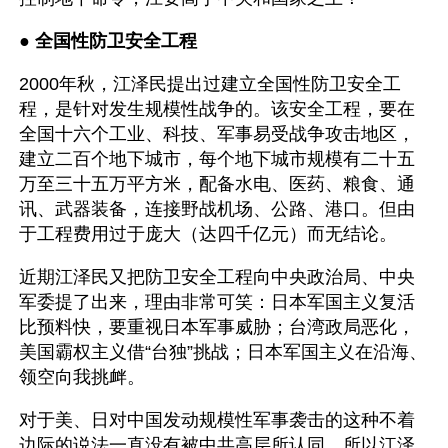
● 
全国性防卫安全工程
2000年秋，江泽民提出过建立全国性防卫安全工
程，是针对发生规模性战争的。该安全工程，要在
全国十六个工业、科技、军事易受战争攻击地区，
建立二百个地下城市，每个地下城市规模有二十五
万至三十五万平方米，配备水电、医药、粮食、通
讯、武器装备，连接野战机场、公路、港口。但由
于工程费用过于庞大（达四千亿元）而无结论。
近期江泽民又把防卫安全工程向中央政治局、中央
军委提了出来，理由非常可笑：日本军国主义复活
比预料快，要重视日本军事威胁；台湾政局恶化，
美国霸权主义借“台独”挑战；日本军国主义在沿海、
领空向我挑衅。
对于美、日对中国发动规模性军事袭击的这种不着
边际的说法一直没有被中共高层所认同，所以江泽