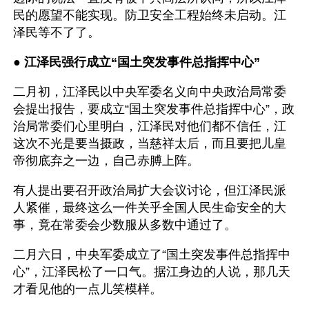
民的愿望不能实现。防卫安全工程始终未启动。江
泽民等不了了。
● 
江泽民强行成立“国土突发事件总指挥中心”
二月初，江泽民以中央军委名义向中央政治局常委
会提出报告，要成立“国土突发事件总指挥中心”，政
治局常委们心里明白，江泽民对他们都不信任，江
这次不光是要当摄政，当慈祥太后，而且要把儿皇
帝彻底弃之一边，自己赤膊上阵。
有人提出要召开政治局扩大会议讨论，但江泽民派
人紧催，最终这么一件关乎全国人民生命安全的大
事，竟在常委会少数服从多数中通过了。
二月六日，中央军委成立了“国土突发事件总指挥中
心”，江泽民松了一口气。据江身边的人说，那几天
才看见他的一点儿笑模样。