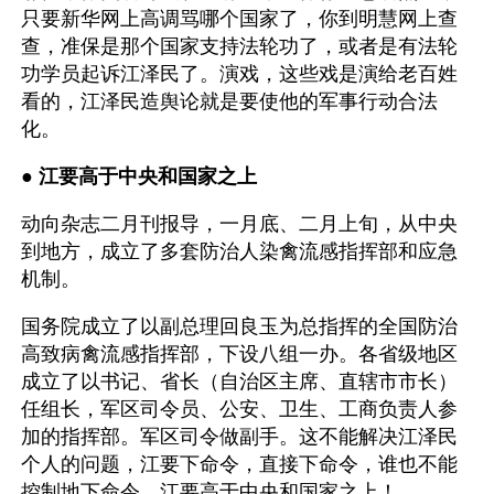
只要新华网上高调骂哪个国家了，你到明慧网上查
查，准保是那个国家支持法轮功了，或者是有法轮
功学员起诉江泽民了。演戏，这些戏是演给老百姓
看的，江泽民造舆论就是要使他的军事行动合法
化。
● 
江要高于中央和国家之上
动向杂志二月刊报导，一月底、二月上旬，从中央
到地方，成立了多套防治人染禽流感指挥部和应急
机制。
国务院成立了以副总理回良玉为总指挥的全国防治
高致病禽流感指挥部，下设八组一办。各省级地区
成立了以书记、省长（自治区主席、直辖市市长）
任组长，军区司令员、公安、卫生、工商负责人参
加的指挥部。军区司令做副手。这不能解决江泽民
个人的问题，江要下命令，直接下命令，谁也不能
控制地下命令，江要高于中央和国家之上！