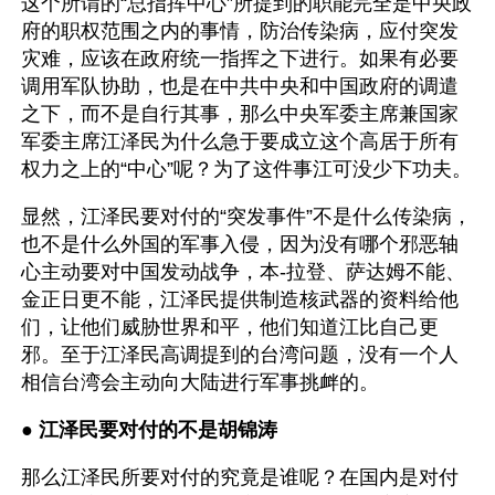
这个所谓的“总指挥中心”所提到的职能完全是中央政
府的职权范围之内的事情，防治传染病，应付突发
灾难，应该在政府统一指挥之下进行。如果有必要
调用军队协助，也是在中共中央和中国政府的调遣
之下，而不是自行其事，那么中央军委主席兼国家
军委主席江泽民为什么急于要成立这个高居于所有
权力之上的“中心”呢？为了这件事江可没少下功夫。 
显然，江泽民要对付的“突发事件”不是什么传染病，
也不是什么外国的军事入侵，因为没有哪个邪恶轴
心主动要对中国发动战争，本-拉登、萨达姆不能、
金正日更不能，江泽民提供制造核武器的资料给他
们，让他们威胁世界和平，他们知道江比自己更
邪。至于江泽民高调提到的台湾问题，没有一个人
相信台湾会主动向大陆进行军事挑衅的。
● 
江泽民要对付的不是胡锦涛
那么江泽民所要对付的究竟是谁呢？在国内是对付