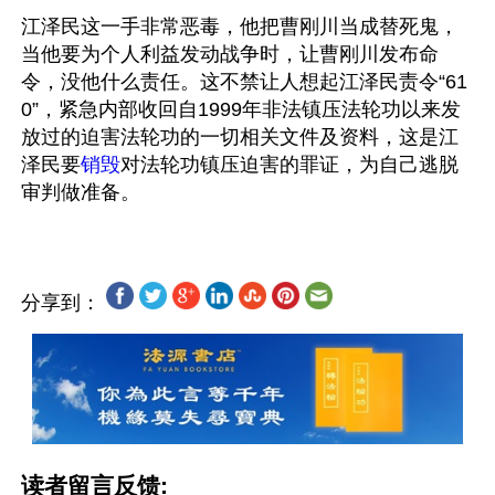
江泽民这一手非常恶毒，他把曹刚川当成替死鬼，
当他要为个人利益发动战争时，让曹刚川发布命
令，没他什么责任。这不禁让人想起江泽民责令“61
0”，紧急内部收回自1999年非法镇压法轮功以来发
放过的迫害法轮功的一切相关文件及资料，这是江
泽民要
销毁
对法轮功镇压迫害的罪证，为自己逃脱
分享到：
读者留言反馈: