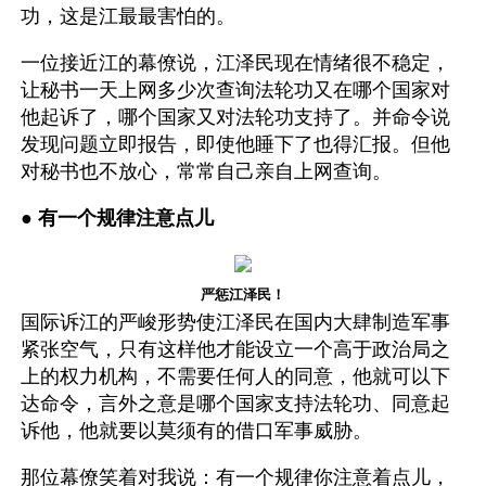
功，这是江最最害怕的。 
一位接近江的幕僚说，江泽民现在情绪很不稳定，
让秘书一天上网多少次查询法轮功又在哪个国家对
他起诉了，哪个国家又对法轮功支持了。并命令说
发现问题立即报告，即使他睡下了也得汇报。但他
对秘书也不放心，常常自己亲自上网查询。 
● 
有一个规律注意点儿
严惩江泽民！
国际诉江的严峻形势使江泽民在国内大肆制造军事
紧张空气，只有这样他才能设立一个高于政治局之
上的权力机构，不需要任何人的同意，他就可以下
达命令，言外之意是哪个国家支持法轮功、同意起
诉他，他就要以莫须有的借口军事威胁。
那位幕僚笑着对我说：有一个规律你注意着点儿，