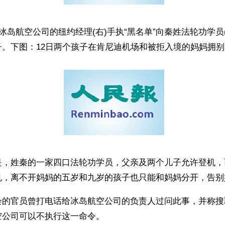
日冰岛航空公司的纽约经理(右)手执“黑名单”向秦姓法轮功学员
子。下图：12日两个孩子在肯尼迪机场和被拒入境的妈妈拥别
是，姓秦的一家四口法轮功学员，父亲及两个儿子允许登机，
机，离不开妈妈的五岁和九岁的孩子也只能和妈妈分开，告别
会的官员曾打电话给冰岛航空公司的负责人过问此事，并称搜
空公司可以不执行这一命令。