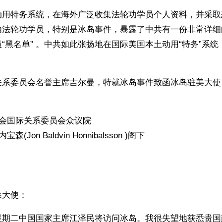
动用特务系统，在海外广泛收集法轮功学员个人资料，并采取
内法轮功学员，特别是冰岛事件，暴露了中共有一份非常详细
“黑名单” 。中共如此张扬地在国际美国本土动用“特务”系
关系委员会名誉主席吉尔曼，特就冰岛事件致函冰岛驻美大使
国会国际关系委员会众议院 
(Jon Baldvin Honnibalsson )阁下
大使： 
星期二中国国家主席江泽民将访问冰岛。我很失望地获悉贵国