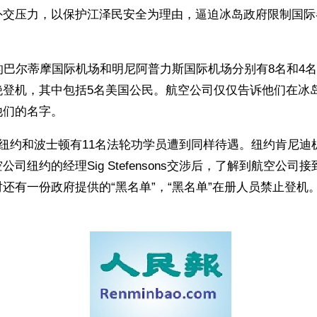
外交压力，以保护江泽民安全为理由，逼迫冰岛政府限制国际
的巴尔蒂摩国际机场和明尼阿普力斯国际机场分别有8名和4
绝登机，其中包括5名美国公民。航空公司仅仅告诉他们在冰
他们的名字。
在纽约和波士顿有11名法轮功学员遭到同样待遇。纽约肯尼迪
司纽约的经理Sig Stefensons交涉后，了解到航空公司
还有一份政府提供的“黑名单”，“黑名单”在册人员禁止登机