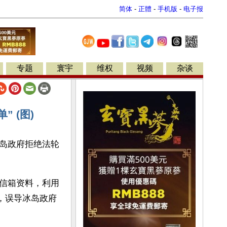
简体
-
正體
-
手机版
-
电子报
专题
寰宇
维权
视频
杂谈
 (图)
岛政府拒绝法轮
信箱资料，利用
，误导冰岛政府