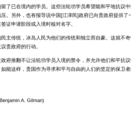
留了已在境内的学员。这些法轮功学员希望能和平地抗议中国
压。另外，也有报导说中国[江泽民]政府已向贵政府提供了
在签证申请阶段或入境时核对名字。 
的民主传统，冰岛人民为他们的传统和独立而自豪。这就不奇
议贵政府的行动。 
政府推翻不让法轮功学员入境的禁令，并允许他们和平抗议中
。如能这样，贵国作为寻求和平与自由的人们的坚定的保卫者
jamin A. Gilman)
ww.renminbao.com/rmb/articles/2002/6/13/21413.html