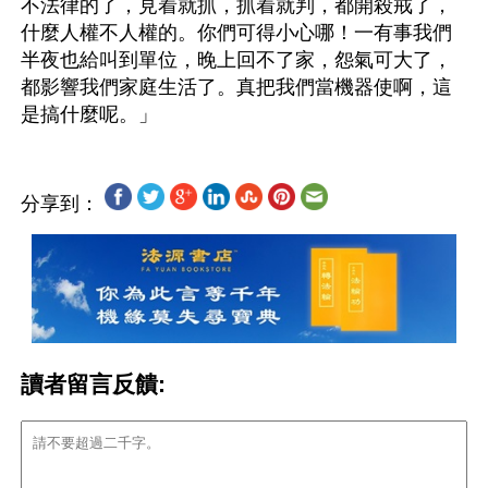
不法律的了，見着就抓，抓着就判，都開殺戒了，
什麼人權不人權的。你們可得小心哪！一有事我們
半夜也給叫到單位，晚上回不了家，怨氣可大了，
都影響我們家庭生活了。真把我們當機器使啊，這
分享到：
讀者留言反饋: