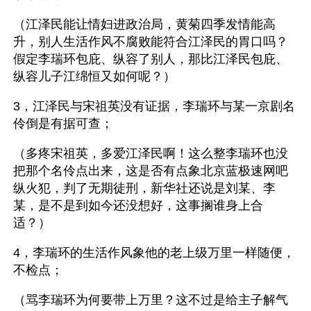
（江泽民能让情妇进政治局，黄菊四季发情能高
升，别人生活作风不腐败能符合江泽民的胃口吗？
假定李瑞环包庇、纵容了别人，那比江泽民包庇、
纵容儿子江绵恒又如何呢？） 
3，江泽民与宋祖英没有证据，李瑞环与某一京剧名
伶倒是有据可查；
（多疼宋祖英，多爱江泽民啊！这么整李瑞环也没
把那个名伶点出来，这是否有点象北京蓝极速网吧
纵火犯，判了无期徒刑，新华社还说是刘某、李
某，是不是到如今还没想好，这事搁谁身上合
适？） 
4，李瑞环的生活作风象他的老上级万里一样随便，
不检点；
（骂李瑞环为何要带上万里？这不过是给主子解气