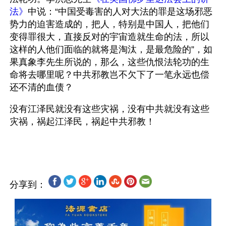
法》
中说：“中国受毒害的人对大法的罪是这场邪恶
势力的迫害造成的，把人，特别是中国人，把他们
变得罪很大，直接反对的宇宙造就生命的法，所以
这样的人他们面临的就将是淘汰，是最危险的”，如
果真象李先生所说的，那么，这些仇恨法轮功的生
命将去哪里呢？中共邪教岂不欠下了一笔永远也偿
还不清的血债？
没有江泽民就没有这些灾祸，没有中共就没有这些
灾祸，祸起江泽民，祸起中共邪教！
分享到：