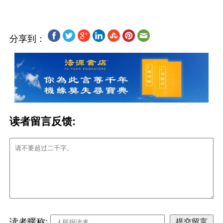
分享到：
读者留言反馈:
读者暱称: