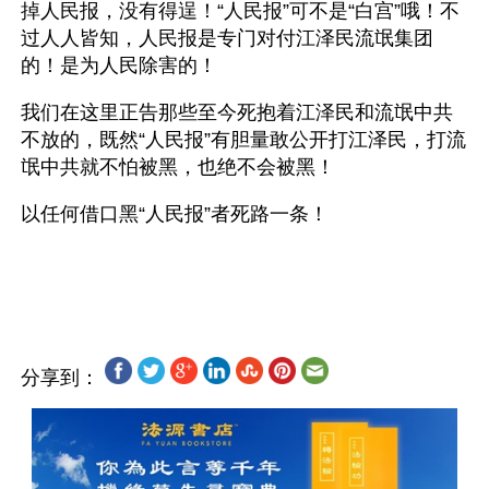
掉人民报，没有得逞！“人民报”可不是“白宫”哦！不
过人人皆知，人民报是专门对付江泽民流氓集团
的！是为人民除害的！
我们在这里正告那些至今死抱着江泽民和流氓中共
不放的，既然“人民报”有胆量敢公开打江泽民，打流
氓中共就不怕被黑，也绝不会被黑！
以任何借口黑“人民报”者死路一条！
分享到：