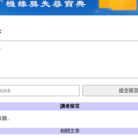
:
讀者留言
反饋。
相關文章