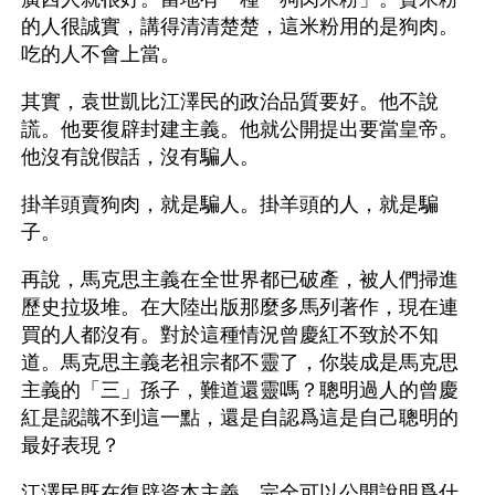
的人很誠實，講得清清楚楚，這米粉用的是狗肉。
吃的人不會上當。
其實，袁世凱比江澤民的政治品質要好。他不說
謊。他要復辟封建主義。他就公開提出要當皇帝。
他沒有說假話，沒有騙人。
掛羊頭賣狗肉，就是騙人。掛羊頭的人，就是騙
子。
再說，馬克思主義在全世界都已破產，被人們掃進
歷史拉圾堆。在大陸出版那麼多馬列著作，現在連
買的人都沒有。對於這種情況曾慶紅不致於不知
道。馬克思主義老祖宗都不靈了，你裝成是馬克思
主義的「三」孫子，難道還靈嗎？聰明過人的曾慶
紅是認識不到這一點，還是自認爲這是自己聰明的
最好表現？
江澤民既在復辟資本主義，完全可以公開說明爲什