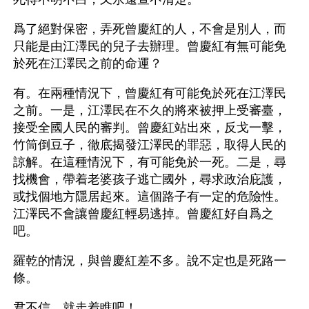
爲了絕對保密，弄死曾慶紅的人，不會是別人，而
只能是由江澤民的兒子去辦理。曾慶紅有無可能免
於死在江澤民之前的命運？
有。在兩種情況下，曾慶紅有可能免於死在江澤民
之前。一是，江澤民在不久的將來被押上受審臺，
接受全國人民的審判。曾慶紅站出來，反戈一擊，
竹筒倒豆子，徹底揭發江澤民的罪惡，取得人民的
諒解。在這種情況下，有可能免於一死。二是，尋
找機會，帶着老婆孩子逃亡國外，尋求政治庇護，
或找個地方隱居起來。這個路子有一定的危險性。
江澤民不會讓曾慶紅輕易逃掉。曾慶紅好自爲之
吧。
羅乾的情況，與曾慶紅差不多。說不定也是死路一
條。
君不信，就走着瞧吧！