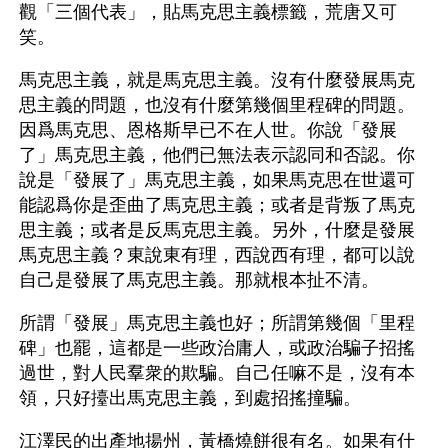
觀「三個代表」，貼馬克思主義標籤，荒唐又可
笑。
馬克思主義，就是馬克思主義。沒有什麼發展馬克
思主義的問題，也沒有什麼第幾個里程碑的問題。
因爲馬克思、恩格斯早已不在人世。你說「發展
了」馬克思主義，他們已無法表示認同和否認。你
說是「發展了」馬克思主義，如果馬克思在世還可
能認爲你是歪曲了馬克思主義；或者是背叛了馬克
思主義；或者是反馬克思主義。另外，什麼是發展
馬克思主義？東說東有理，西說西有理，都可以說
自己是發展了馬克思主義。那就根本扯不清。
所謂「發展」馬克思主義也好；所謂第幾個「里程
碑」也罷，這都是一些政治庸人，或政治騙子招搖
過世，對人民羣衆的欺騙。自己任嘛不是，沒有本
領，只好擡出馬克思主義，到處招搖撞騙。
江澤民的出產地揚州，黃橋燒餅很有名。如果有什