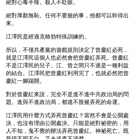
絕對心毒手辣。殺人不眨眼。
絕對厚顏無恥。任何不要臉的事，他都可以幹得出
來。
江澤民是經過克格勃特殊訓練的。
所以，不僅共產黨的遊戲規則決定了曾慶紅必死，
就是江澤民這個人也必然會把曾慶紅弄死。曾慶紅
不是江澤民的兒子。江、曾之間只不過是一種利益
的結合。江澤民把曾慶紅利用完了，也就必然把曾
慶紅一腳踢開。
對於曾慶紅來說，完全不是進不進中共政治局的問
題。進與不進政治局，都逃不脫被弄死的命運。
江澤民用什麼方式弄死曾慶紅？當然不會是公開處
決，也沒有理由公開處決。只能是絕對祕密的，用
人不知，鬼不覺的辦法弄死曾慶紅。神祕死亡。既
死得不明不白，又永遠查不清楚。