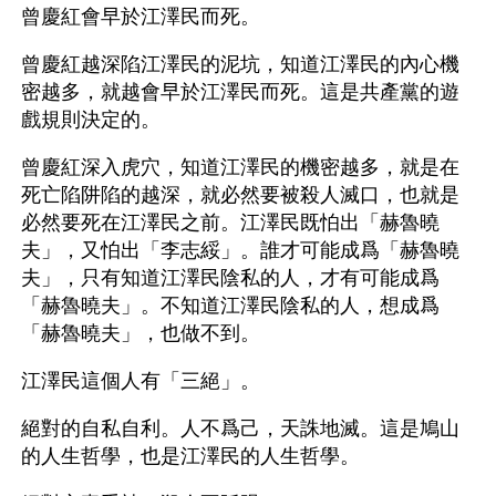
曾慶紅會早於江澤民而死。
曾慶紅越深陷江澤民的泥坑，知道江澤民的內心機
密越多，就越會早於江澤民而死。這是共產黨的遊
戲規則決定的。
曾慶紅深入虎穴，知道江澤民的機密越多，就是在
死亡陷阱陷的越深，就必然要被殺人滅口，也就是
必然要死在江澤民之前。江澤民既怕出「赫魯曉
夫」，又怕出「李志綏」。誰才可能成爲「赫魯曉
夫」，只有知道江澤民陰私的人，才有可能成爲
「赫魯曉夫」。不知道江澤民陰私的人，想成爲
「赫魯曉夫」，也做不到。
江澤民這個人有「三絕」。
絕對的自私自利。人不爲己，天誅地滅。這是鳩山
的人生哲學，也是江澤民的人生哲學。