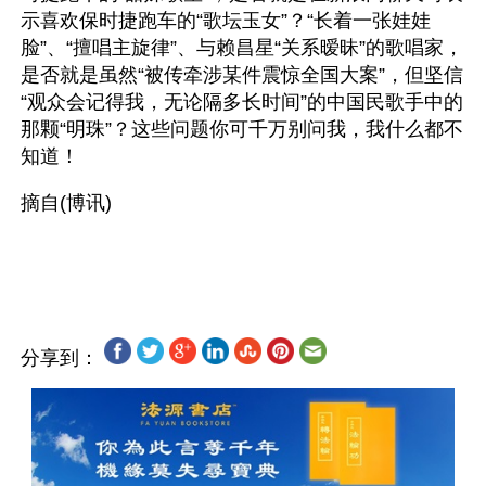
示喜欢保时捷跑车的“歌坛玉女”？“长着一张娃娃
脸”、“擅唱主旋律”、与赖昌星“关系暧昧”的歌唱家，
是否就是虽然“被传牵涉某件震惊全国大案”，但坚信
“观众会记得我，无论隔多长时间”的中国民歌手中的
那颗“明珠”？这些问题你可千万别问我，我什么都不
知道！
摘自(博讯)
分享到：