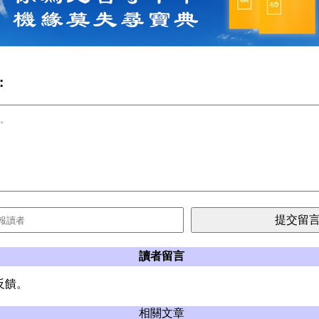
:
讀者留言
反饋。
相關文章