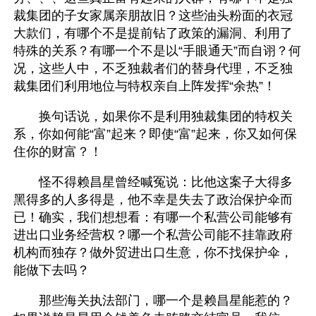
裁集团的子女家属亲朋故旧？这些油头粉面的衣冠
大款们，有哪个不是提前钻了政策的漏洞、利用了
特殊的关系？有哪一个不是以“手眼通天”而自诩？何
况，这些人中，不乏独裁者们的替身代理，不乏独
裁集团们利用地位与特权亲自上阵发挥“余热”！
　　换句话说，如果你不是利用独裁集团的特权关
系，你如何能“富”起来？即使“富”起来，你又如何保
住你的财富？！
　　怪不得赖昌星曾经喊冤说：比他这案子大得多
黑得多的人多得是，他不幸是失去了政治保护伞而
已！确实，我们想想看：有哪一个私营公司能够有
进出口业务经营权？哪一个私营公司能不挂靠政府
机构而独存？做外贸进出口生意，你不找保护伞，
能做下去吗？
　　那些海关执法部门，哪一个是赖昌星能惹的？