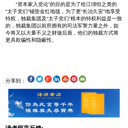
　　“资本家入党论”的目的是为了给江绵恒之类的
“太子党们”铺垫金红地毯，为了更“长治久安”地享受
特权，独裁集团及“太子党们”根本的特权利益是一致
的，独裁集团以前所拥有的司法军警力量之外，如
今将又以大量不义之财做后盾，他们的独裁方式将
更具欺骗性和隐蔽性。
分享到：