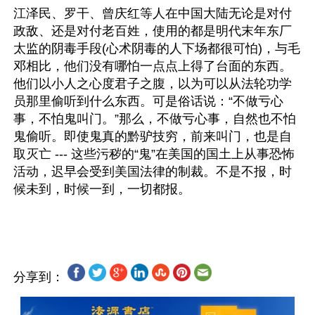
江泽民、罗干、曾庆红等人在中国大陆无论是对付
政敌、还是对付老百姓，使用的都是明代末年东厂
太监的阴毒手段(心术阴毒的人下场都很可怕)，与毛
邓相比，他们没有哪怕一点点上得了台面的东西。
他们以小人之心度君子之腹，以为可以从法轮功学
员那里偷听到什么东西。可是俗话说：“不做亏心
事，不怕鬼叫门。”那么，不做亏心事，自然也不怕
鬼偷听。即使鬼真的黔驴技穷，前来叫门，也是自
取灭亡 --- 这些污秽的“鬼”在美国的国土上从事恐怖
活动，迟早会受到美国法律的制裁。不是不报，时
候未到，时候一到，一切都报。
分享到：