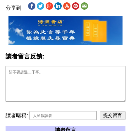
分享到：
讀者留言反饋:
讀者暱稱:
讀者留言