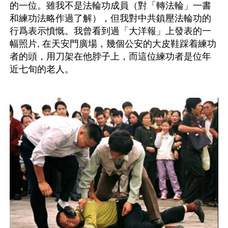
的一位。雖我不是法輪功成員（對「轉法輪」一書
和練功法略作過了解），但我對中共鎮壓法輪功的
行爲表示憤慨。我曾看到過「大洋報」上發表的一
幅照片, 在天安門廣場，幾個公安的大皮鞋踩着練功
者的頭，用刀架在他脖子上，而這位練功者是位年
近七旬的老人。