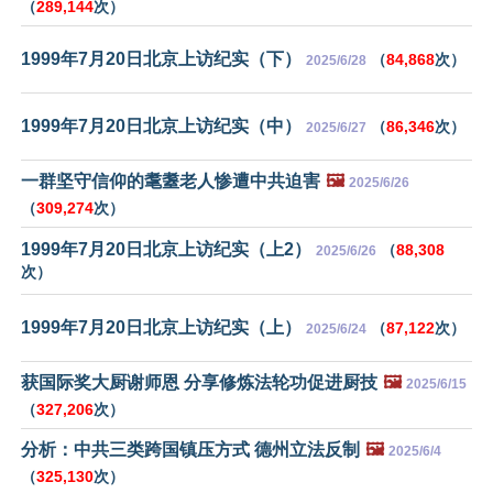
（
289,144
次）
1999年7月20日北京上访纪实（下）
（
84,868
次）
2025/6/28
1999年7月20日北京上访纪实（中）
（
86,346
次）
2025/6/27
一群坚守信仰的耄耋老人惨遭中共迫害
🖼️
2025/6/26
（
309,274
次）
1999年7月20日北京上访纪实（上2）
（
88,308
2025/6/26
次）
1999年7月20日北京上访纪实（上）
（
87,122
次）
2025/6/24
获国际奖大厨谢师恩 分享修炼法轮功促进厨技
🖼️
2025/6/15
（
327,206
次）
分析：中共三类跨国镇压方式 德州立法反制
🖼️
2025/6/4
（
325,130
次）