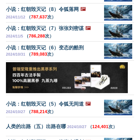
小说：红朝毁灭记（8）令狐落网
🖼️
（
787,637
次）
2024/11/12
小说：红朝毁灭记（7）张张刘密谋
🖼️
（
786,288
次）
2024/11/5
小说：红朝毁灭记（6）变态的酷刑
（
789,083
次）
2024/10/31
小说：红朝毁灭记（5）令狐无间道
🖼️
（
788,214
次）
2024/10/27
人类的出路（五）出路在哪
（
124,401
次）
2024/10/27