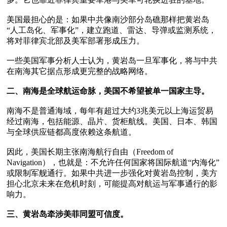
美国最担心的是：如果中共像南沙部分岛礁那样把黄岩岛
“人工岛化、军事化”，建立跑道、雷达、导弹或监测系统，
将对菲律宾北部及美军部署形成压力。

一些美国军事分析人士认为，黄岩岛一旦军事化，将与中共
在南海其它据点形成更完整的战略网络。

二、南海是全球航运命脉，美国不希望被单一国家主导。
南海不是普通海域，每年有超过大约3兆美元以上海运贸易
经过南海，包括能源、晶片、货柜航线。美国、日本、韩国
与全球供应链都高度依赖这条航道。

因此，美国长期主张南海航行自由（Freedom of 
Navigation），也就是：不允许任何国家将国际航道“内海化”
或限制军舰通行。如果中共进一步强化对黄岩岛控制，美方
担心北京未来在危机时刻，可能提高对航运与军事通行的影
响力。

三、黄岩岛牵涉美菲同盟可信度。