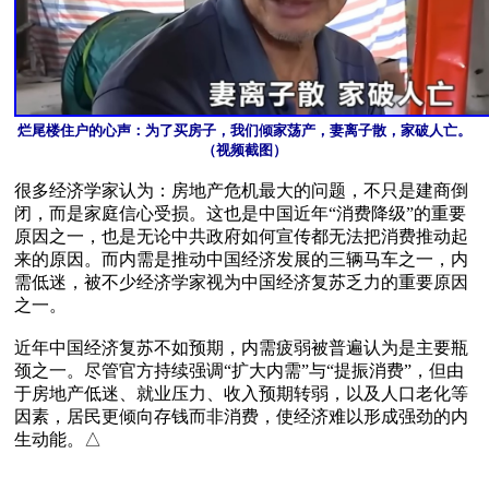
烂尾楼住户的心声：为了买房子，我们倾家荡产，妻离子散，家破人亡。
（视频截图）
很多经济学家认为：房地产危机最大的问题，不只是建商倒
闭，而是家庭信心受损。这也是中国近年“消费降级”的重要
原因之一，也是无论中共政府如何宣传都无法把消费推动起
来的原因。而内需是推动中国经济发展的三辆马车之一，内
需低迷，被不少经济学家视为中国经济复苏乏力的重要原因
之一。

近年中国经济复苏不如预期，内需疲弱被普遍认为是主要瓶
颈之一。尽管官方持续强调“扩大内需”与“提振消费”，但由
于房地产低迷、就业压力、收入预期转弱，以及人口老化等
因素，居民更倾向存钱而非消费，使经济难以形成强劲的内