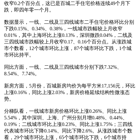
收窄0.2个百分点，这已是百城二手住宅价格连续49个月下
跌，即四年零一个月。

数据显示，一线、二线及三四线城市二手住宅价格环比分别
下跌0.15%、0.34%、0.38%，一线城市跌幅较上月收窄
0.01%，其中上海环比上涨0.13%，深圳微跌0.04%，二线及
三四线城市跌幅较上月收窄0.17、0.16个百分点。从涨跌城
市个数看，12个城市环比上涨，87个城市环比下跌，1个城
市环比持平。

同比方面，一线、二线及三四线城市分别下跌7.32%、
8.54%、7.74%。

新房方面，5月份，百城新房均价为每平方米17,156元，环比
上涨0.16%，同比上涨2.03%，新房价格延续结构性微涨态
势。

分梯队看，一线城市新房价格环比上涨0.26%、同比上涨
5.54%，其中深圳、上海、广州分别月增0.48%、0.44%、
0.19%；二线城市环比上涨0.23%、同比上涨1.75%；三四线
代表城市环比下降0.14%、同比下降2.6%。从涨跌城市个数
看，29个城市环比上涨，65个城市环比下跌，6个城市持