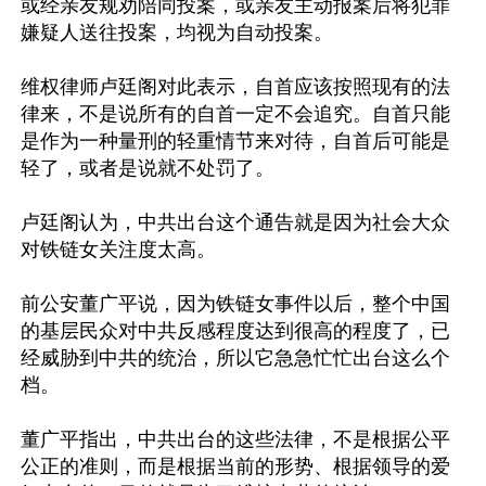
或经亲友规劝陪同投案，或亲友主动报案后将犯罪
嫌疑人送往投案，均视为自动投案。

维权律师卢廷阁对此表示，自首应该按照现有的法
律来，不是说所有的自首一定不会追究。自首只能
是作为一种量刑的轻重情节来对待，自首后可能是
轻了，或者是说就不处罚了。

卢廷阁认为，中共出台这个通告就是因为社会大众
对铁链女关注度太高。

前公安董广平说，因为铁链女事件以后，整个中国
的基层民众对中共反感程度达到很高的程度了，已
经威胁到中共的统治，所以它急急忙忙出台这么个
档。

董广平指出，中共出台的这些法律，不是根据公平
公正的准则，而是根据当前的形势、根据领导的爱