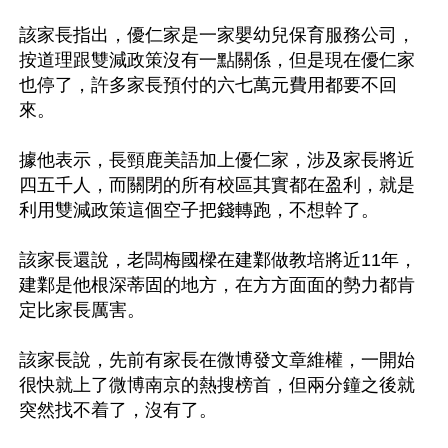
該家長指出，優仁家是一家嬰幼兒保育服務公司，
按道理跟雙減政策沒有一點關係，但是現在優仁家
也停了，許多家長預付的六七萬元費用都要不回
來。

據他表示，長頸鹿美語加上優仁家，涉及家長將近
四五千人，而關閉的所有校區其實都在盈利，就是
利用雙減政策這個空子把錢轉跑，不想幹了。

該家長還說，老闆梅國樑在建鄴做教培將近11年，
建鄴是他根深蒂固的地方，在方方面面的勢力都肯
定比家長厲害。

該家長說，先前有家長在微博發文章維權，一開始
很快就上了微博南京的熱搜榜首，但兩分鐘之後就
突然找不着了，沒有了。
