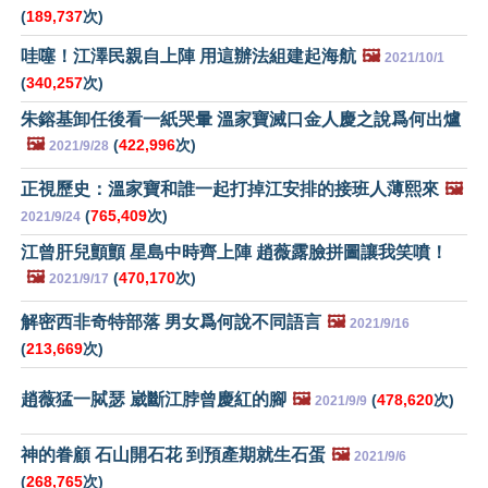
(
189,737
次)
哇噻！江澤民親自上陣 用這辦法組建起海航
🖼️
2021/10/1
(
340,257
次)
朱鎔基卸任後看一紙哭暈 溫家寶滅口金人慶之說爲何出爐
🖼️
(
422,996
次)
2021/9/28
正視歷史：溫家寶和誰一起打掉江安排的接班人薄熙來
🖼️
(
765,409
次)
2021/9/24
江曾肝兒顫顫 星島中時齊上陣 趙薇露臉拼圖讓我笑噴！
🖼️
(
470,170
次)
2021/9/17
解密西非奇特部落 男女爲何說不同語言
🖼️
2021/9/16
(
213,669
次)
趙薇猛一脦瑟 崴斷江脖曾慶紅的腳
🖼️
(
478,620
次)
2021/9/9
神的眷顧 石山開石花 到預產期就生石蛋
🖼️
2021/9/6
(
268,765
次)