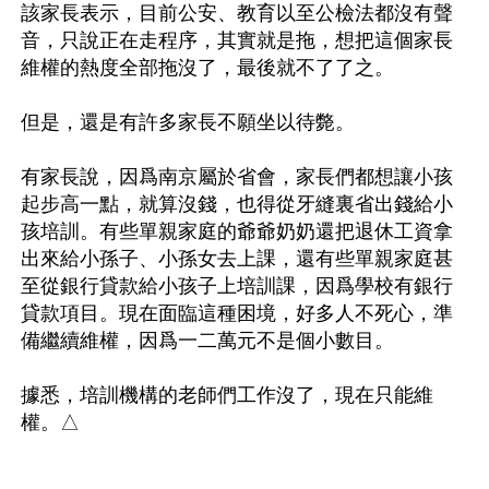
該家長表示，目前公安、教育以至公檢法都沒有聲
音，只說正在走程序，其實就是拖，想把這個家長
維權的熱度全部拖沒了，最後就不了了之。

但是，還是有許多家長不願坐以待斃。

有家長說，因爲南京屬於省會，家長們都想讓小孩
起步高一點，就算沒錢，也得從牙縫裏省出錢給小
孩培訓。有些單親家庭的爺爺奶奶還把退休工資拿
出來給小孫子、小孫女去上課，還有些單親家庭甚
至從銀行貸款給小孩子上培訓課，因爲學校有銀行
貸款項目。現在面臨這種困境，好多人不死心，準
備繼續維權，因爲一二萬元不是個小數目。

據悉，培訓機構的老師們工作沒了，現在只能維