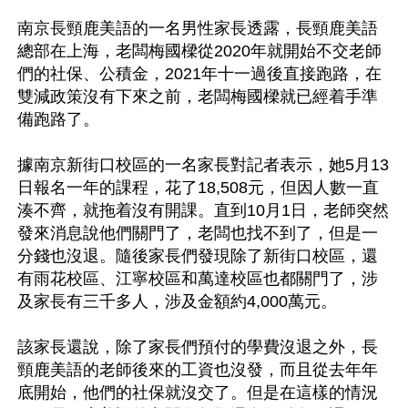
南京長頸鹿美語的一名男性家長透露，長頸鹿美語
總部在上海，老闆梅國樑從2020年就開始不交老師
們的社保、公積金，2021年十一過後直接跑路，在
雙減政策沒有下來之前，老闆梅國樑就已經着手準
備跑路了。

據南京新街口校區的一名家長對記者表示，她5月13
日報名一年的課程，花了18,508元，但因人數一直
湊不齊，就拖着沒有開課。直到10月1日，老師突然
發來消息說他們關門了，老闆也找不到了，但是一
分錢也沒退。隨後家長們發現除了新街口校區，還
有雨花校區、江寧校區和萬達校區也都關門了，涉
及家長有三千多人，涉及金額約4,000萬元。

該家長還說，除了家長們預付的學費沒退之外，長
頸鹿美語的老師後來的工資也沒發，而且從去年年
底開始，他們的社保就沒交了。但是在這樣的情況