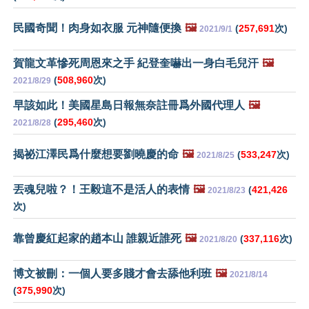
民國奇聞！肉身如衣服 元神隨便換
🖼️
(
257,691
次)
2021/9/1
賀龍文革慘死周恩來之手 紀登奎嚇出一身白毛兒汗
🖼️
(
508,960
次)
2021/8/29
早該如此！美國星島日報無奈註冊爲外國代理人
🖼️
(
295,460
次)
2021/8/28
揭祕江澤民爲什麼想要劉曉慶的命
🖼️
(
533,247
次)
2021/8/25
丟魂兒啦？！王毅這不是活人的表情
🖼️
(
421,426
2021/8/23
次)
靠曾慶紅起家的趙本山 誰親近誰死
🖼️
(
337,116
次)
2021/8/20
博文被刪：一個人要多賤才會去舔他利班
🖼️
2021/8/14
(
375,990
次)