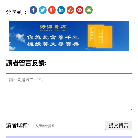
分享到：
讀者留言反饋:
讀者暱稱: