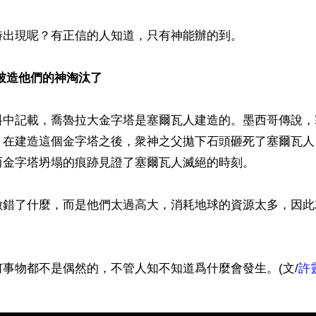
出現呢？有正信的人知道，只有神能辦的到。

被造他們的神淘汰了
料中記載，喬魯拉大金字塔是塞爾瓦人建造的。墨西哥傳說，
，在建造這個金字塔之後，衆神之父拋下石頭砸死了塞爾瓦人
金字塔坍塌的痕跡見證了塞爾瓦人滅絕的時刻。

做錯了什麼，而是他們太過高大，消耗地球的資源太多，因此
事物都不是偶然的，不管人知不知道爲什麼會發生。(文/
許