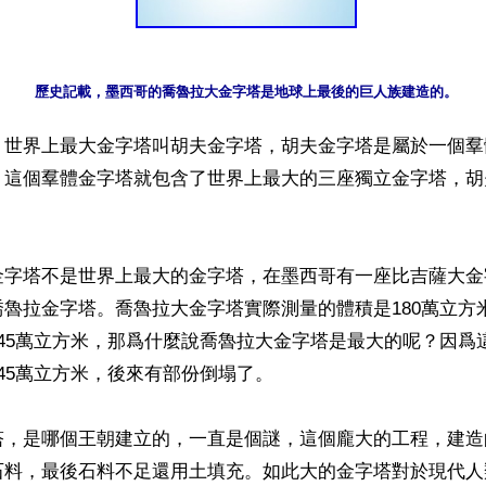
歷史記載，墨西哥的喬魯拉大金字塔是地球上最後的巨人族建造的。
】世界上最大金字塔叫胡夫金字塔，胡夫金字塔是屬於一個羣
，這個羣體金字塔就包含了世界上最大的三座獨立金字塔，胡
金字塔不是世界上最大的金字塔，在墨西哥有一座比吉薩大金
魯拉金字塔。喬魯拉大金字塔實際測量的體積是180萬立方
45萬立方米，那爲什麼說喬魯拉大金字塔是最大的呢？因爲
45萬立方米，後來有部份倒塌了。

塔，是哪個王朝建立的，一直是個謎，這個龐大的工程，建造
石料，最後石料不足還用土填充。如此大的金字塔對於現代人