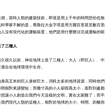
推測，當時人類的建築技術，即使是用上千年的時間恐怕也無
代科學家不解的是，喬魯拉大金字塔是用方圓百里甚至數百里
的人沒有現代化的運輸裝置，他們是用什麼辦法完成運輸的呢？
造了三種人
很久很久以前，神在地球上造了三種人：大人（即巨人）、中
適合在地球環境中生存。

均身高五米的巨人身材巨大，消耗太多的地球資源，同時他們
時間相對來講變短；而幾寸高的小人卻因爲太小，面對到處都
要想讓小人創造出我們今天這樣的文明，實在太困難了；而平
是我們現代人類的這種人，相對於地球的大小、時間、距離與