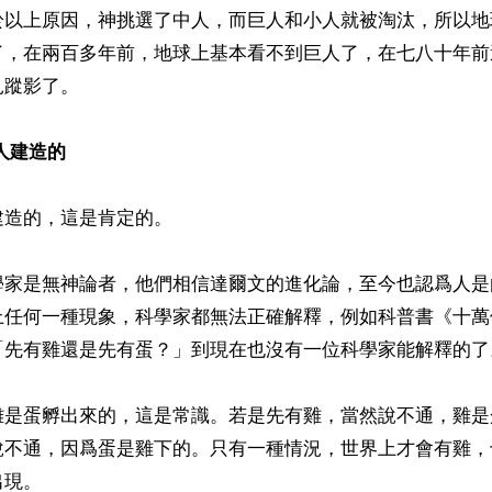
於以上原因，神挑選了中人，而巨人和小人就被淘汰，所以地
了，在兩百多年前，地球上基本看不到巨人了，在七八十年前
蹤影了。

人建造的
造的，這是肯定的。

學家是無神論者，他們相信達爾文的進化論，至今也認爲人是
上任何一種現象，科學家都無法正確解釋，例如科普書《十萬
「先有雞還是先有蛋？」到現在也沒有一位科學家能解釋的了。
雞是蛋孵出來的，這是常識。若是先有雞，當然說不通，雞是
說不通，因爲蛋是雞下的。只有一種情況，世界上才會有雞，
現。
