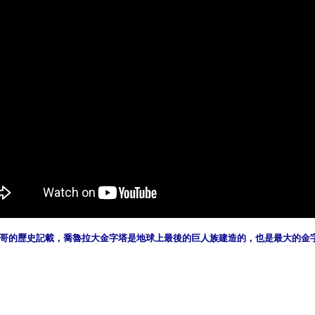
哥的歷史記載，喬魯拉大金字塔是地球上最後的巨人族建造的，也是最大的金
）
ww.renminbao.com/rmb/articles/2018/10/2/68013b.html