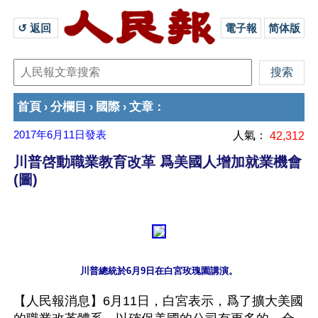
↺ 返回 
電子報
简体版
首頁
分欄目
國際
文章
›
›
›
：
2017年6月11日
發表
人氣：
42,312
川普啓動職業教育改革 爲美國人增加就業機會
(圖)
【人民報消息】6月11日，白宮表示，爲了擴大美國