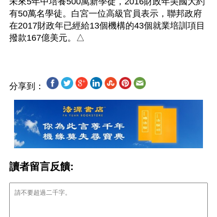
未來5年中培養500萬新學徒，2016財政年美國大約
有50萬名學徒。白宮一位高級官員表示，聯邦政府
在2017財政年已經給13個機構的43個就業培訓項目
分享到：
讀者留言反饋: