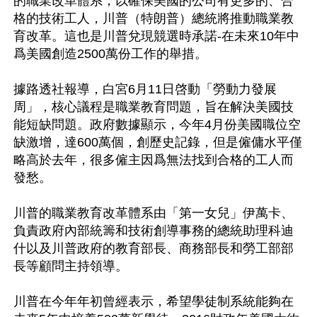
的職業改革體系，以確保美國的公司有更多的、合
格的技術工人，川普（特朗普）總統將推動職業教
育改革。這也是川普兌現競選時承諾-在未來10年中
爲美國創造2500萬份工作的舉措。

據路透社報導，白宮6月11日啓動「勞動力發展
周」，核心議程是職業教育問題，旨在解決美國技
能短缺問題。政府數據顯示，今年4月份美國職位空
缺激增，達600萬個，創歷史記錄，但是僱傭水平僅
略高於去年，很多僱主因爲無法找到合格的工人而
發愁。

川普的職業教育改革體系由「第一女兒」伊萬卡、
負責政府內部統籌和技術創導事務的總統助理科迪
什以及川普政府的教育部長、商務部長和勞工部部
長等顧問主持領導。

川普在今年年初曾經表示，希望學徒制系統能夠在