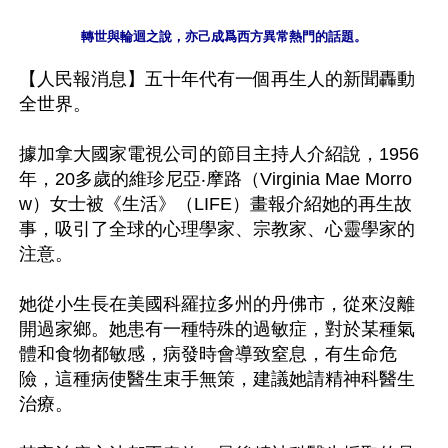
【人民報消息】五十年代有一個再生人的新聞轟動
全世界。

據加拿大國家電視公司的節目主持人介紹說，1956
年，20多歲的維珍尼亞‧摩路（Virginia Mae Morro
w）女士被《生活》（LIFE）畫報介紹她的再生故
事，吸引了全球的心理學家、宗教家、心靈學家的
注意。 

她從小生長在美國科羅拉多州的丹佛市，從來沒離
開過家鄉。她患有一種特殊的過敏症，對於某種氣
體和食物都敏感，病發時會導致窒息，有生命危
險，這種病使醫生束手無策，建議她請精神科醫生
治療。
