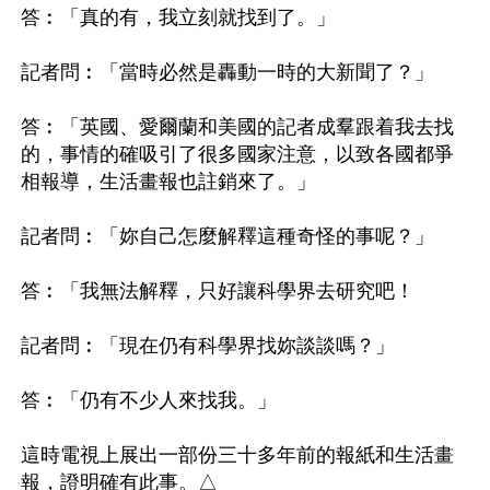
答︰「真的有，我立刻就找到了。」

記者問︰「當時必然是轟動一時的大新聞了？」

答︰「英國、愛爾蘭和美國的記者成羣跟着我去找
的，事情的確吸引了很多國家注意，以致各國都爭
相報導，生活畫報也註銷來了。」

記者問︰「妳自己怎麼解釋這種奇怪的事呢？」

答︰「我無法解釋，只好讓科學界去研究吧！

記者問︰「現在仍有科學界找妳談談嗎？」

答︰「仍有不少人來找我。」

這時電視上展出一部份三十多年前的報紙和生活畫