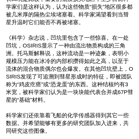
学家们是这样认为，认为这些物质“损失”地区很多都
被几米厚的隔热尘埃堵塞着。科学家渴望看到当彗
星升温时它们能否不再被堵塞。

《科学》杂志说，凹坑里包含了一些惊喜。在一处
凹坑，OSIRIS显示了一种由流出物质构成的三角
洲。托马斯解释说，这种流动是一种迹象，表明小
规模压力能在冰冷的内部积攒得如此之高，以至于
流体的混合物质偶尔也会爆发。在其他凹坑壁上，O
SIRIS发现了可追溯到彗星形成时的特征，即被团队
称为“鸡皮疙瘩”或“恐龙蛋”的东西。这种结核约有3
米宽，被科学家们认为是一块块能代表合并成67P彗
星的“基础”材料。

科学家们还依靠着飞船的化学传感器得到其它一些
数据。并希望能够有更多的研究团队加入进来，共
同研究这些图像。 
