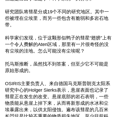
研究团队将彗星分成19个不同的研究地区。其中一
些被埋在尘埃里，而另一些包含有脆弱和多岩石地
带。

科学家们发现，位于这颗形似鸭子的彗星“翅膀”上有
一个令人费解的Aten区域，那里有一片很奇怪的没
有尘埃的洼地。怎么可能没有尘埃呢？

托马斯推断，虽然找不到答案，但至少它不可能是
原始形成的。

OSIRIS主要负责人、来自德国马克斯普朗克太阳系
研究中心的Holger Sierks表示，悬崖表面也记录了
彗星正在发生的改变。悬崖底部的岩石表明，一些
物质能从悬崖上掉下来，从而将新形成的水冰和尘
埃暴露出来，以供太阳侵蚀。遍布该彗星的几百米
长凹坑是比较不重要的物质损失地区，至少目前科