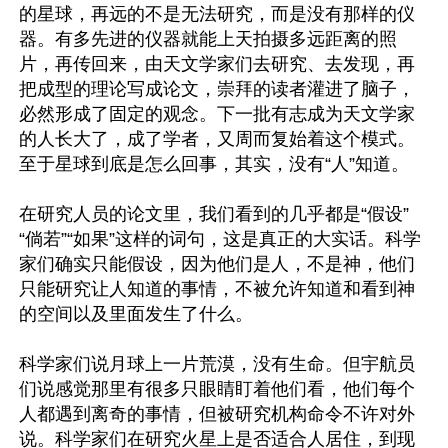
的星球，再远的不是无法研究，而是没有那样的仪
器。有多先进的仪器就能上天拍摄多远距离的照
片，再传回来，由天文学家们去研究、去发现，再
把成型的理论写成论文，崇拜的读者灌进了脑子，
必然形成了固定的观念。下一批有志成为天文学家
的人长大了，成了学者，又周而复始着这个模式。
至于星球到底是怎么回事，其实，没有“人”知道。

在研究人员的论文里，我们看到的几乎都是“假设”
“倘若”“如果”这样的词句，这是真正的大实话。科学
家们确实只能假设，因为他们是人，不是神，他们
只能研究让人知道的事情，不被允许知道和看到神
的空间以及里面发生了什么。

科学家们说月球上一片荒漠，没有生命。但宇航员
们说感觉那里有很多只眼睛盯着他们看，他们每个
人都遇到离奇的事情，但被研究机构命令不许对外
说。科学家们在研究火星上是否适合人居住，到现