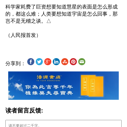
科学家耗费了巨资想要知道慧星的表面是怎么形成
的，都这么难；人类要想知道宇宙是怎么回事，那
岂不是无稽之谈。△

分享到：
读者留言反馈: