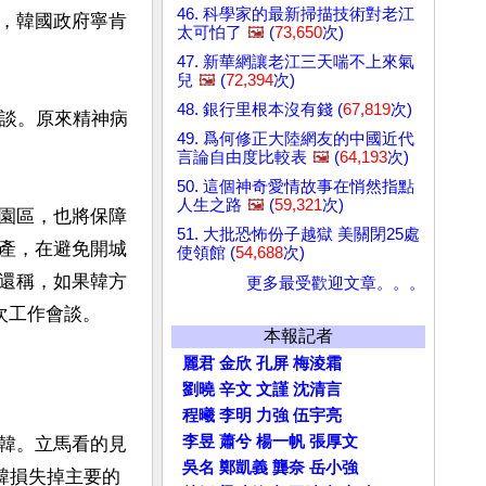
46. 科學家的最新掃描技術對老江
，韓國政府寧肯
太可怕了
🖼️
(
73,650
次)
47. 新華網讓老江三天喘不上來氣
兒
🖼️
(
72,394
次)
48. 銀行里根本沒有錢 (
67,819
次)
會談。原來精神病
49. 爲何修正大陸網友的中國近代
言論自由度比較表
🖼️
(
64,193
次)
50. 這個神奇愛情故事在悄然指點
人生之路
🖼️
(
59,321
次)
園區，也將保障
51. 大批恐怖份子越獄 美關閉25處
產，在避免開城
使領館 (
54,688
次)
還稱，如果韓方
更多最受歡迎文章。。。
工作會談。

本報記者
麗君
金欣
孔屏
梅淩霜
劉曉
辛文
文謹
沈清言
程曦
李明
力強
伍宇亮
李昱
蕭兮
楊一帆
張厚文
韓。立馬看的見
吳名
鄭凱義
龔奈
岳小強
韓損失掉主要的