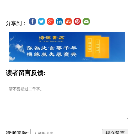
分享到：
读者留言反馈:
读者暱称: