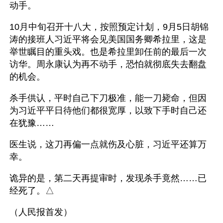
动手。
10月中旬召开十八大，按照预定计划，9月5日胡锦
涛的接班人习近平将会见美国国务卿希拉里，这是
举世瞩目的重头戏。也是希拉里卸任前的最后一次
访华。周永康认为再不动手，恐怕就彻底失去翻盘
的机会。
杀手供认，平时自己下刀极准，能一刀毙命，但因
为习近平平日待他们都很宽厚，以致下手时自己还
在犹豫……
医生说，这刀再偏一点就伤及心脏，习近平还算万
幸。
诡异的是，第二天再提审时，发现杀手竟然……已
经死了。△