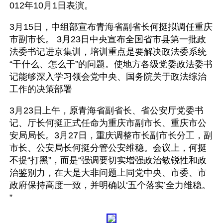
012年10月1日表演。
3月15日，中组部宣布青海省副省长何挺拟调任重庆
市副市长。 3月23日中央宣布全国省市县第一批政
法委书记进京集训，培训重点是要解决政法委系统
“干什么、怎么干”的问题。使地方各级党委政法委书
记能够深入学习领会党中央、国务院关于政法综治
工作的决策部署
3月23日上午，原青海省副省长、省公安厅党委书
记、厅长何挺正式任命为重庆市副市长、重庆市公
安局局长。3月27日，重庆调整市长副市长分工，副
市长、公安局长何挺分管公安维稳。会议上，何挺
不提“打黑”，而是“强调要切实增强政治敏锐性和政
治鉴别力，在大是大非问题上同党中央、市委、市
政府保持高度一致，并明确以‘五个落实’全力维稳。 
”