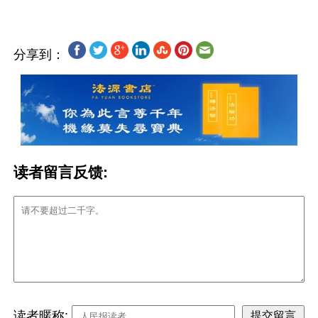
分享到：
读者留言反馈:
读者暱称: