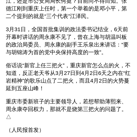
江，还是市公安局局长何挺？目前尚不得而知。张
德江刚到重庆上任时，第一个举着的是邓小平，第
二个提到的就是“三个代表”江泽民。
3月31日，全国首批集训的政法委书记结业，6天前
开幕时讲话的周永康不见了，曾在上海与胡温叫板
的政治局委员、周永康的副手王乐泉出来讲话：“要
与胡锦涛为首的党中央保持高度的一致”。
俗话说“新官上任三把火”，重庆新官怎么点的火，不
知道，反正老天爷从3月27日到4月2日6天之内在“红
岩精神”的歌乐山点了二把火，而且4月2日的火势蔓
延到五座山峰！
重庆市委新班子的主要领导人，若想帮助薄熙来、
周永康夺回权力，那就不是烧第三把火的问题了。
△