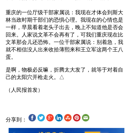
重庆的一位厅级干部家属说：我现在才体会到斯大
林当政时期干部们的恐惧心理。我现在的心情也是
一样，早晨看着老头子出去，晚上不知道他是否会
回来。人家说文革不会再有了，可我们重庆现在比
文革那会儿还恐怖。一位干部家属说：别着急，我
就不相信没人出来收拾薄熙来和王立军这两个王八
蛋。
是啊，物极必反嘛，折腾太大发了，就等于对着自
己的太阳穴开枪走火。△
分享到：