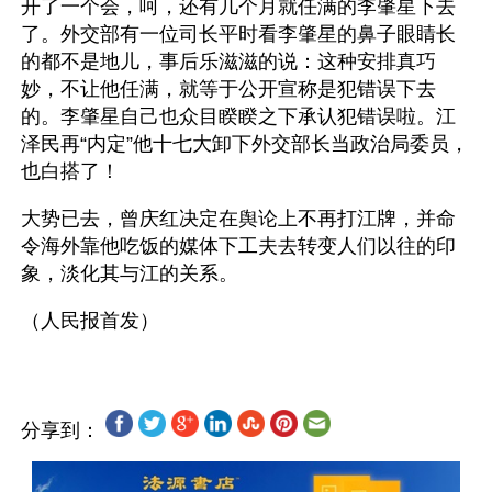
开了一个会，呵，还有几个月就任满的李肇星下去
了。外交部有一位司长平时看李肇星的鼻子眼睛长
的都不是地儿，事后乐滋滋的说：这种安排真巧
妙，不让他任满，就等于公开宣称是犯错误下去
的。李肇星自己也众目睽睽之下承认犯错误啦。江
泽民再“内定”他十七大卸下外交部长当政治局委员，
也白搭了！
大势已去，曾庆红决定在舆论上不再打江牌，并命
令海外靠他吃饭的媒体下工夫去转变人们以往的印
象，淡化其与江的关系。
分享到：