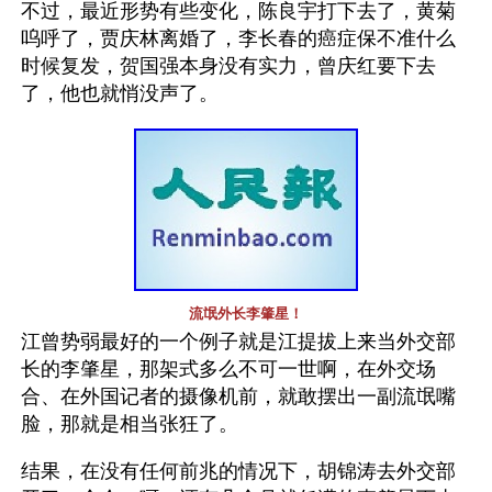
不过，最近形势有些变化，陈良宇打下去了，黄菊
呜呼了，贾庆林离婚了，李长春的癌症保不准什么
时候复发，贺国强本身没有实力，曾庆红要下去
了，他也就悄没声了。
流氓外长李肇星！
江曾势弱最好的一个例子就是江提拔上来当外交部
长的李肇星，那架式多么不可一世啊，在外交场
合、在外国记者的摄像机前，就敢摆出一副流氓嘴
脸，那就是相当张狂了。
结果，在没有任何前兆的情况下，胡锦涛去外交部