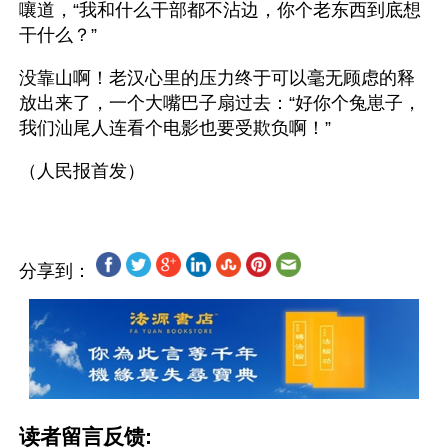
嚷道，“我和什么干部都不沾边，你个老东西到底想
干什么？” 
没靠山啊！老汉心里的压力终于可以毫无顾虑的释
放出来了，一个大嘴巴子扇过去：“好你个兔崽子，
我们汕尾人连看个电影也要受欺负啊！” 
分享到：
读者留言反馈: