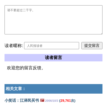
读者暱称:
读者留言
欢迎您的留言反馈。
相关文章：
小笑话：江泽民买书
🖼️
(
29,761
次)
2006/10/3