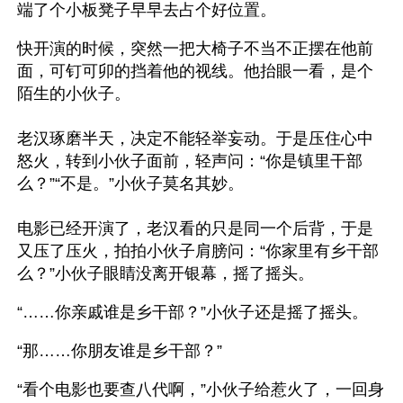
端了个小板凳子早早去占个好位置。
快开演的时候，突然一把大椅子不当不正摆在他前
面，可钉可卯的挡着他的视线。他抬眼一看，是个
陌生的小伙子。
老汉琢磨半天，决定不能轻举妄动。于是压住心中
怒火，转到小伙子面前，轻声问：“你是镇里干部
么？”“不是。”小伙子莫名其妙。
电影已经开演了，老汉看的只是同一个后背，于是
又压了压火，拍拍小伙子肩膀问：“你家里有乡干部
么？”小伙子眼睛没离开银幕，摇了摇头。
“……你亲戚谁是乡干部？”小伙子还是摇了摇头。
“那……你朋友谁是乡干部？”
“看个电影也要查八代啊，”小伙子给惹火了，一回身