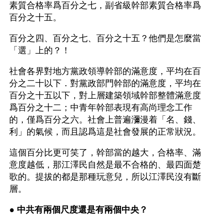
素質合格率爲百分之七，副省級幹部素質合格率爲
百分之十五。
百分之四、百分之七、百分之十五？他們是怎麼當
「選」上的？！
社會各界對地方黨政領導幹部的滿意度，平均在百
分之二十以下．對黨政部門幹部的滿意度，平均在
百分之十五以下，對上層建築領域幹部整體滿意度
爲百分之十二；中青年幹部表現有高尚理念工作
的，僅爲百分之六。社會上普遍瀰漫着「名、錢、
利」的氣候，而且認爲這是社會發展的正常狀況。
這個百分比更可笑了，幹部當的越大，合格率、滿
意度越低，那江澤民自然是最不合格的、最四面楚
歌的。提拔的都是那種玩意兒，所以江澤民沒有斷
層。
● 
中共有兩個尺度還是有兩個中央？