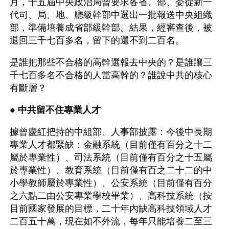
月，十五屆中央政治局曾要求各省、部、委從新一
代司、局、地、廳級幹部中選出一批報送中央組織
部，準備培養成省部級幹部。結果，經審查後，被
退回三千七百多名，留下的還不到二百名。
是誰把那些不合格的高幹選報去中央的？是誰讓三
千七百多名不合格的人當高幹的？誰說中共的核心
有斷層？
● 
中共留不住專業人才
據曾慶紅把持的中組部、人事部披露：今後中長期
專業人才都緊缺：金融系統（目前僅有百分之十二
屬於專業性）、司法系統（目前僅有百分之十五屬
於專業性）、教育系統（目前僅有百之二十二的中
小學教師屬於專業性）、公安系統（目前僅有百分
之六點二由公安專業學校畢業）、高科技系統（按
目前國家發展的目標，二十年內缺高科技領域人才
二百五十萬，現在如不外流，每年只能培養二至三