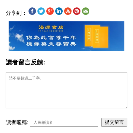
分享到：
讀者留言反饋:
讀者暱稱: