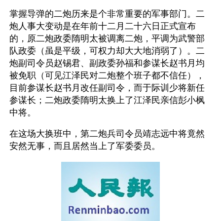
掌握导弹的二炮历来是个非常重要的军事部门。二
炮人事大变动是在年前十二月二十六日正式宣布
的，原二炮政委隋明太被调离二炮，平调为武警部
队政委（虽是平级，可权力却大大地消弱了）。二
炮副司令员赵锡君、副政委孙福和参谋长赵书月均
被免职（可见江泽民对二炮整个班子都不信任），
目前参谋长赵书月改任副司令，而于际训少将新任
参谋长；二炮政委隋明太换上了江泽民亲信彭小枫
中将。
在这场大换班中，第二炮兵司令员靖志远中将竟然
安然无事，而且居然当上了军委委员。