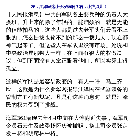
左：江泽民这小子发疯啊？右：小声点儿！
【人民报消息】中共的军队各主要兵种的负责人大
换班。升上来的除了年轻的、能溜须的，就是无能
的但能拍马的，这些人都是过去老军头们最看不上
眼的，怎么提拔也轮不到的那么一拨儿人，现在都
神气起来了。但这些人在军队里没有市场。处境和
中央政治局那帮人一样，在上面有很大的权做决
议，但到下面没有人拿正眼看他们，所以实际上很
孤立。
这样的军队是最容易政变的，有人一呼，马上齐
应，这就是为什么新华网报导江泽民在武器装备的
管制方面有新规定。凡是有这种消息时，就是江泽
民的权力受到了挑战。
海军361潜舰去年4月中旬在大连附近失事，海军司
令员石云生及政委杨怀庆被撤职，换上司令员张定
发中将和胡彦林中将。