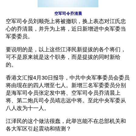
空军司令乔清晨
空军司令员刘顺尧上将被撤职，换上表态对江氏忠
心的乔清晨，并升为上将，近日新增进中央军委当
军委委员。
要说明的是，以上这些江泽民新提拔的各个将们，
可不是原来就是这个职务，而是提拔的同时新给
的。
香港文汇报4月30日报导，中共中央军事委员会委员
将由现在的四人增至七人。新增三名军委委员分别
是海军司令员张定发中将、空军司令员乔清晨上
将、第二炮兵司令员靖志远中将。至此中央军委从
八人改为十一人。
江泽民的这个做法很蠢，此举岂能不在总部机关和
各大军区引起震动和猜测？ 