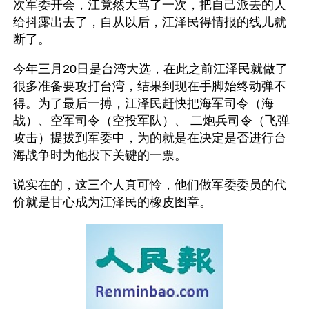
次军委开会，江竟然大骂了一次，把自己派去的人
给抖露出去了，自从以后，江泽民得情报的线儿就
断了。
今年三月20日是台湾大选，在此之前江泽民就做了
很多准备要攻打台湾，结果到现在手脚始终动弹不
得。为了最后一搏，江泽民赶快把海军司令（海
战）、空军司令（空投军队）、 二炮兵司令（飞弹
攻击）提拔到军委中，为的就是在决定是否进行台
海战争时为他投下关键的一票。
说实在的，这三个人真可怜，他们做军委委员的代
价就是甘心成为江泽民的橡皮图章。